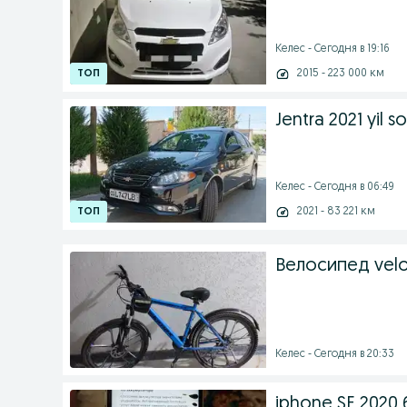
Келес - Сегодня в 19:16
2015 - 223 000 км
Jentra 2021 yil so
Келес - Сегодня в 06:49
2021 - 83 221 км
Велосипед vel
Келес - Сегодня в 20:33
iphone SE 2020