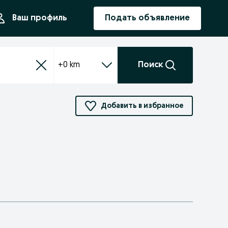
ния
Ваш профиль
Подать объявление
+0 km
Поиск
Добавить в избранное