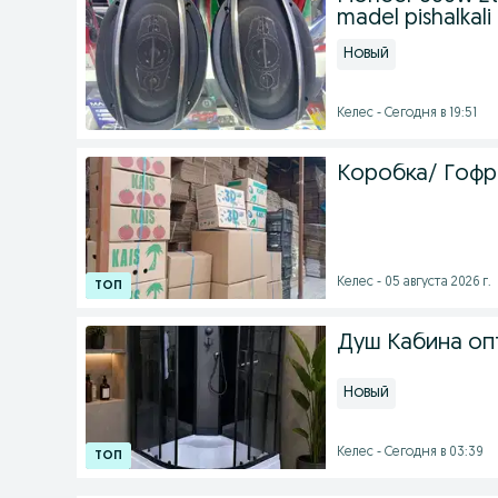
madel pishalkal
Новый
Келес - Сегодня в 19:51
Коробка/ Гофр
Келес - 05 августа 2026 г.
Душ Кабина о
Новый
Келес - Сегодня в 03:39