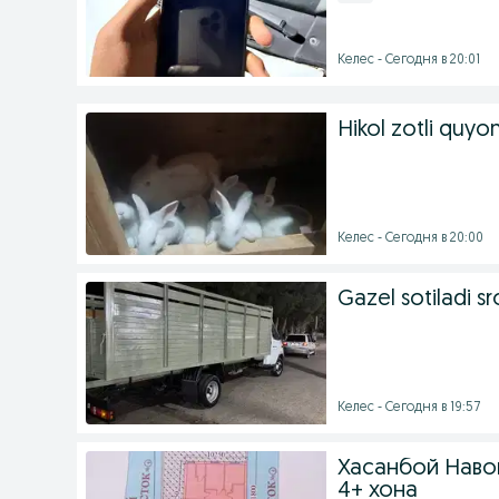
Келес - Сегодня в 20:01
Hikol zotli quyonl
Келес - Сегодня в 20:00
Gazel sotiladi s
Келес - Сегодня в 19:57
Хасанбой Навои
4+ хона