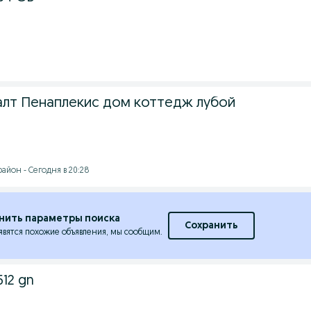
алт Пенаплекис дом коттедж лубой
айон - Сегодня в 20:28
нить параметры поиска
Сохранить
явятся похожие объявления, мы сообщим.
512 gn