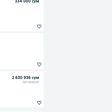
334 000 сум
2 630 936 сум
Договорная