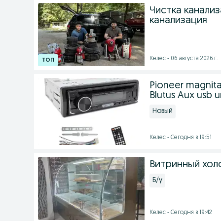
Чистка канализ
канализация
Келес - 06 августа 2026 г.
Pioneer magnita
Blutus Aux usb u
Новый
Келес - Сегодня в 19:51
Витринный хол
Б/у
Келес - Сегодня в 19:42