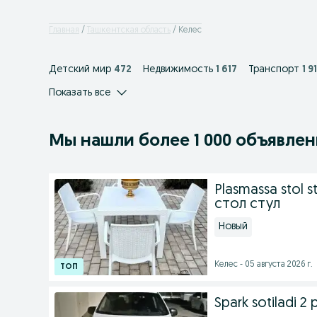
Главная
Ташкентская область
Келес
Детский мир
472
Недвижимость
1 617
Транспорт
1 9
Показать все
Мы нашли
более
1 000 объявле
Plasmassa stol 
стол стул
Новый
Келес - 05 августа 2026 г.
Spark sotiladi 2 