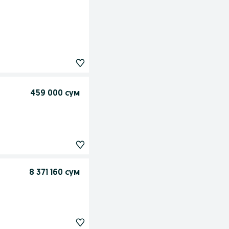
459 000 сум
8 371 160 сум