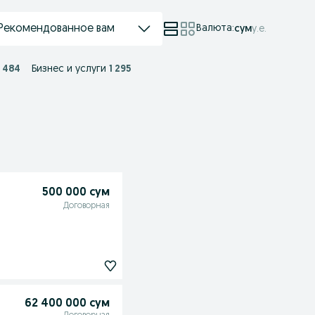
Рекомендованное вам
Валюта
:
сум
у.е.
 484
Бизнес и услуги
1 295
500 000 сум
Договорная
62 400 000 сум