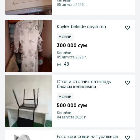
Кегейли
05 августа 2026 г.
Koylek belinde qayisi mn
Новый
300 000 сум
Кегейли
05 августа 2026 г.
48
Стол и столчик сатылады,
бахасы келисимли
Новый
500 000 сум
Кегейли
04 августа 2026 г.
Ecco кроссовки натуральной