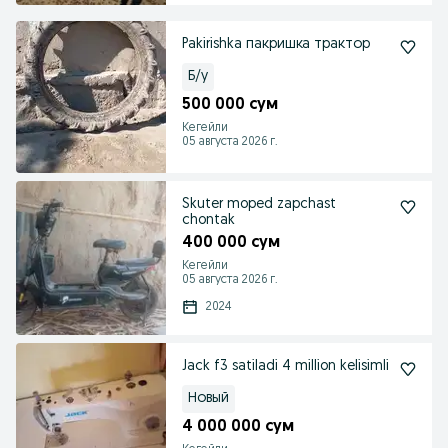
Pakirishka пакришка трактор
Б/у
500 000 сум
Кегейли
05 августа 2026 г.
Skuter moped zapchast
chontak
400 000 сум
Кегейли
05 августа 2026 г.
2024
Jack f3 satiladi 4 million kelisimli
Новый
4 000 000 сум