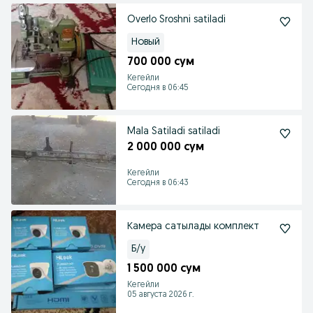
Overlo Sroshni satiladi
Новый
700 000 сум
Кегейли
Сегодня в 06:45
Mala Satiladi satiladi
2 000 000 сум
Кегейли
Сегодня в 06:43
Камера сатылады комплект
Б/у
1 500 000 сум
Кегейли
05 августа 2026 г.