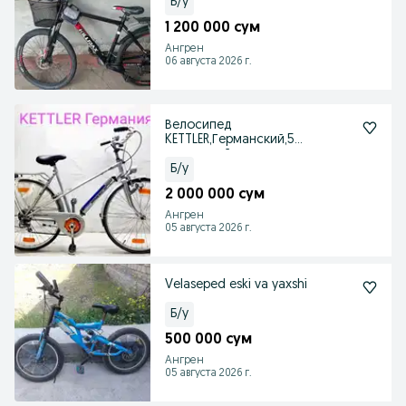
Б/у
1 200 000 сум
Ангрен
06 августа 2026 г.
Велосипед
KETTLER,Германский,5
скоростей.
Б/у
2 000 000 сум
Ангрен
05 августа 2026 г.
Velaseped eski va yaxshi
Б/у
500 000 сум
Ангрен
05 августа 2026 г.