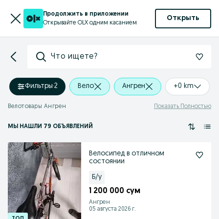
Продолжить в приложении
Открыть
Открывайте OLX одним касанием
Что ищете?
Фильтры
·
2
Вело
Ангрен
+0 km
Велотовары Ангрен
Показать Полностью
МЫ НАШЛИ 79 ОБЪЯВЛЕНИЙ
Велосипед в отличном
состоянии
Б/у
1 200 000 сум
Ангрен
05 августа 2026 г.