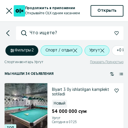
Продолжить в приложении
Открыть
Открывайте OLX одним касанием
Что ищете?
Фильтры
·
2
Спорт / отдых
Ургут
+0 k
Спортинвентарь Ургут
Показать Полностью
МЫ НАШЛИ 34 ОБЪЯВЛЕНИЯ
Blyart 3 0y ishlatilgan kamplekt
sotiladi
Новый
54 000 000 сум
Ургут
Сегодня в 07:25