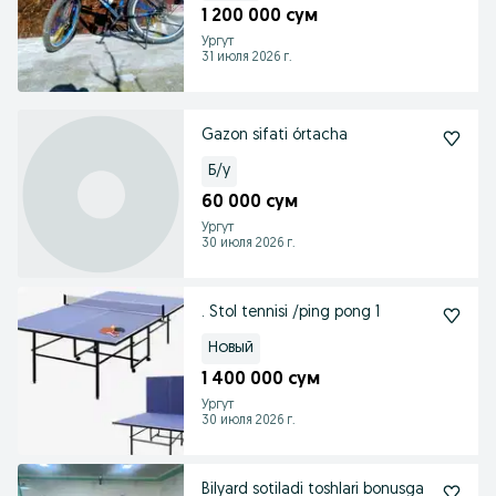
1 200 000 сум
Ургут
31 июля 2026 г.
Gazon sifati órtacha
Б/у
60 000 сум
Ургут
30 июля 2026 г.
. Stol tennisi /ping pong 1
Новый
1 400 000 сум
Ургут
30 июля 2026 г.
Bilyard sotiladi toshlari bonusga