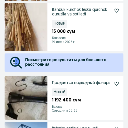
Banbuk kurchok leska qurchok
guruzila va sotiladi
Новый
15 000 сум
Галаасия
19 июля 2026 г.
Посмотрите результаты для большего
расстояния:
Продается подводный фонарь
Новый
1 192 400 сум
Бухара
Сегодня в 05:35