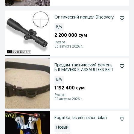
Оптический прицел Discovery.
Б/у
2 200 000 сум
Бухара
03 августа 2026 г.
Продам тактический ремень
5.11 MAVERICK ASSAULTERS BELT
Б/у
1 192 400 сум
Бухара
02 августа 2026 г.
Rogatka, lazerli nishon bilan
Новый