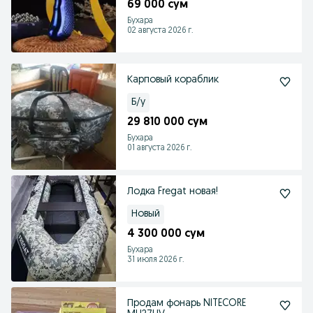
69 000 сум
Бухара
02 августа 2026 г.
Карповый кораблик
Б/у
29 810 000 сум
Бухара
01 августа 2026 г.
Лодка Fregat новая!
Новый
4 300 000 сум
Бухара
31 июля 2026 г.
Продам фонарь NITECORE