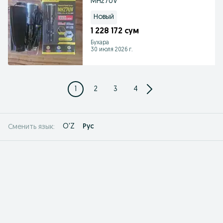
MH27UV
Новый
1 228 172 сум
Бухара
30 июля 2026 г.
1
2
3
4
O'Z
Рус
Сменить язык: