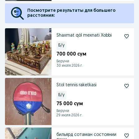
Посмотрите результаты для большего
расстояния:
Shaxmat qòl mexnati Xobbi
Б/у
700 000 сум
Беруни
30 июля 2026 г.
Stol tennis raketkasi
Б/у
75 000 сум
Беруни
29 июля 2026 г.
бильярд сотаман состоянии