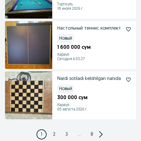
Турткуль
18 июля 2026 г.
Настольный теннис комплект
Новый
1 600 000 сум
Караул
Сегодня в 03:27
Nardi sotiladi kelishilgan narxda
Новый
300 000 сум
Караул
05 августа 2026 г.
1
2
3
...
8