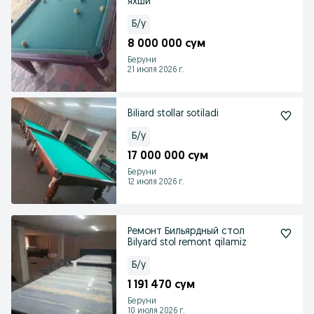
яхши
Б/у
8 000 000 сум
Беруни
21 июля 2026 г.
Biliard stollar sotiladi
Б/у
17 000 000 сум
Беруни
12 июля 2026 г.
Ремонт Бильярдный стол
Bilyard stol remont qilamiz
Б/у
1 191 470 сум
Беруни
10 июля 2026 г.