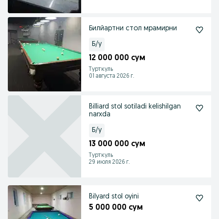
Билйартни стол мрамирни
Б/у
12 000 000 сум
Турткуль
01 августа 2026 г.
Billiard stol sotiladi kelishilgan
narxda
Б/у
13 000 000 сум
Турткуль
29 июля 2026 г.
Bilyard stol oyini
5 000 000 сум