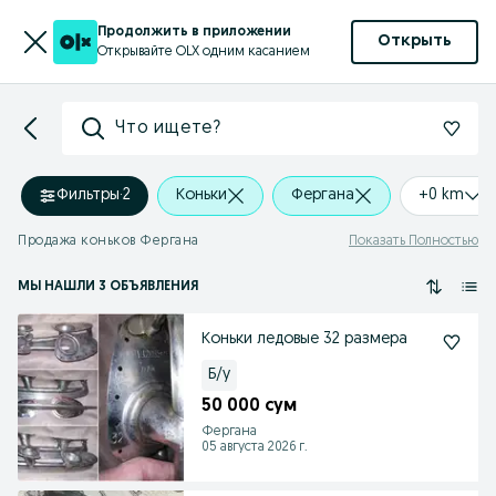
Продолжить в приложении
Открыть
Открывайте OLX одним касанием
Что ищете?
Фильтры
·
2
Коньки
Фергана
+0 km
Продажа коньков Фергана
Показать Полностью
МЫ НАШЛИ 3 ОБЪЯВЛЕНИЯ
Коньки ледовые 32 размера
Б/у
50 000 сум
Фергана
05 августа 2026 г.