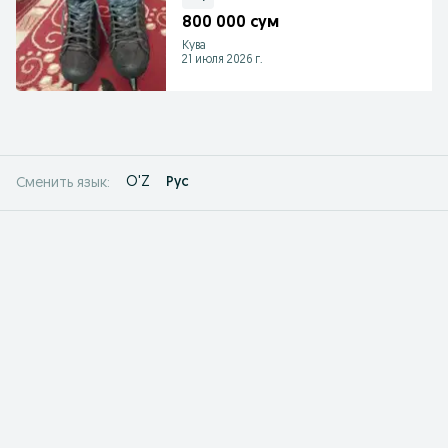
800 000 сум
Кува
21 июля 2026 г.
O'Z
Рус
Сменить язык: