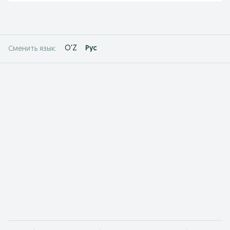
O'Z
Рус
Сменить язык: