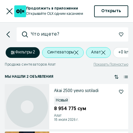
Продолжить в приложении
Открыть
Открывайте OLX одним касанием
Что ищете?
Фильтры
·
2
Синтезаторы
Алат
+0 km
Продажа синтезаторов Алат
Показать Полностью
МЫ НАШЛИ 2 ОБЪЯВЛЕНИЯ
Akai 2500 yevro sotiladi
Новый
8 954 775 сум
Алат
18 июля 2026 г.