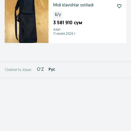
Midi klavishlar sotiladi
Б/у
3 581 910 сум
Алат
11 июля 2026 г.
O'Z
Рус
Сменить язык: