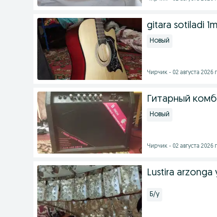
gitara sotiladi 1m
Новый
Чирчик - 02 августа 2026 г
Гитарный комби
Новый
Чирчик - 02 августа 2026 г
Lustira arzonga 
Б/у