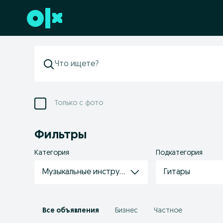
Перейти к нижнему колонтитулу
Только с фото
Фильтры
Категория
Подкатегория
Музыкальные инструменты
Гитары
Все объявления
Бизнес
Частное