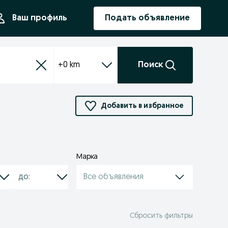
ния
Ваш профиль
Подать объявление
+0 km
Поиск
Добавить в избранное
Марка
Все объявления
Сбросить фильтры