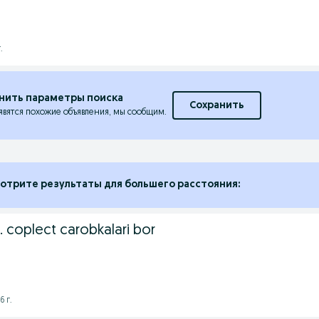
.
нить параметры поиска
Сохранить
явятся похожие объявления, мы сообщим.
отрите результаты для большего расстояния:
8. coplect carobkalari bor
6 г.