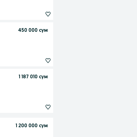
450 000 сум
1 187 010 сум
1 200 000 сум