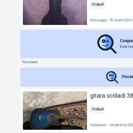
Новый
Искандар - 18 июля 2026 г
Сохра
Если по
Посм
gitara sotiladi 3
Новый
Газалкент - 04 августа 202