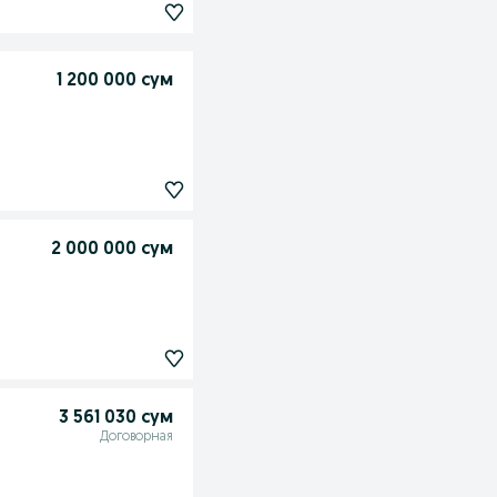
1 200 000 сум
2 000 000 сум
3 561 030 сум
Договорная