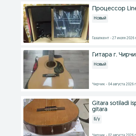
Процессор Lin
Новый
Газалкент - 27 июля 2026 г
Гитара г. Чирчи
Новый
Чирчик - 04 августа 2026 г
Gitara sotiladi i
gitara
Б/у
Чирчик - 02 августа 2026 г