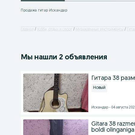
Продажа гитар Искандар
Главная
Хобби, отдых и спорт
Музыкальные инструменты
Гита
Мы нашли 2 объявления
Гитара 38 раз
Новый
Искандар - 04 августа 2026
Gitara 38 razmer
boldi olinganiga