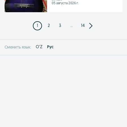
05 августа 2026 г.
1
2
3
...
14
O'Z
Рус
Сменить язык: