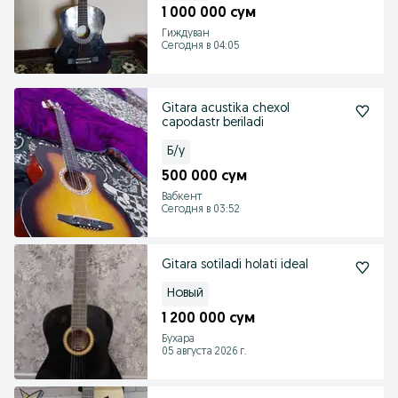
1 000 000 сум
Гиждуван
Сегодня в 04:05
Gitara acustika chexol
capodastr beriladi
Б/у
500 000 сум
Вабкент
Сегодня в 03:52
Gitara sotiladi holati ideal
Новый
1 200 000 сум
Бухара
05 августа 2026 г.