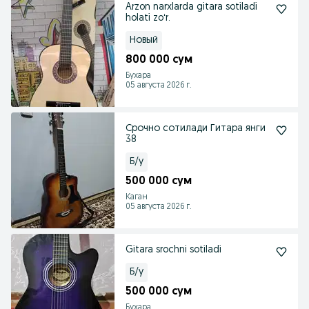
Arzon narxlarda gitara sotiladi
holati zoʻr.
Новый
800 000 сум
Бухара
05 августа 2026 г.
Срочно сотилади Гитара янги
38
Б/у
500 000 сум
Каган
05 августа 2026 г.
Gitara srochni sotiladi
Б/у
500 000 сум
Бухара