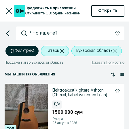
Продолжить в приложении
Открыть
Открывайте OLX одним касанием
Что ищете?
Фильтры
·
2
Гитары
Бухарская область
Продажа гитар Бухарская область
Показать Полностью
МЫ НАШЛИ 133 ОБЪЯВЛЕНИЯ
Elektroakustik gitara Ashton
(Chexol, kabel va remen bilan)
Б/у
1 500 000 сум
Бухара
05 августа 2026 г.