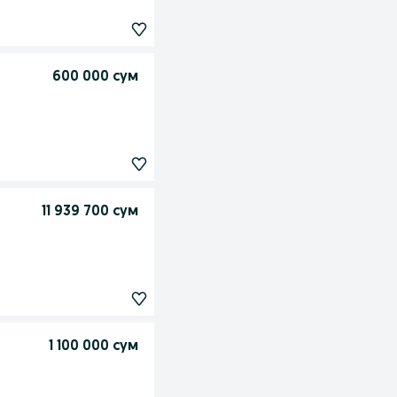
600 000 сум
11 939 700 сум
1 100 000 сум