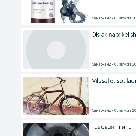
Самарканд - 05 августа 20
Dls ak narx kelish
Самарканд - 05 августа 20
Vilasafet sotiladi
Самарканд - 05 августа 20
Газовая плита 