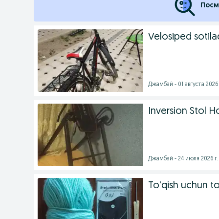
Посм
Velosiped sotila
Джамбай - 01 августа 2026 
Inversion Stol Ho
Джамбай - 24 июля 2026 г.
To'qish uchun t