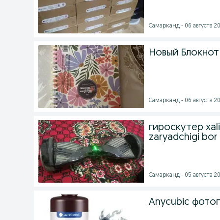
Самарканд - 06 августа 20
Новый Блокнот
Самарканд - 06 августа 20
гироскутер xali 
zaryadchigi bor
Самарканд - 05 августа 20
Anycubic фото