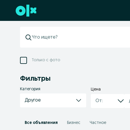
Перейти к нижнему колонтитулу
Только с фото
Фильтры
Категория
Цена
Другое
Все объявления
Бизнес
Частное