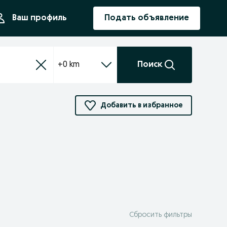
ния
Ваш профиль
Подать объявление
+0 km
Поиск
Добавить в избранное
Сбросить фильтры