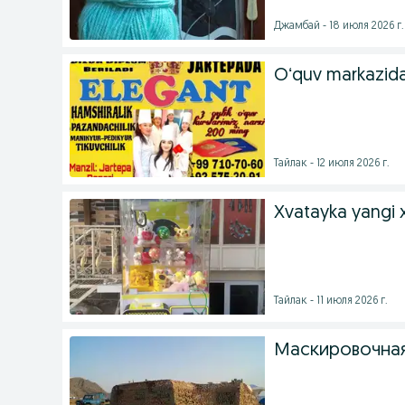
Джамбай - 18 июля 2026 г.
Oʻquv markazida 
Тайлак - 12 июля 2026 г.
Xvatayka yangi 
Тайлак - 11 июля 2026 г.
Маскировочная