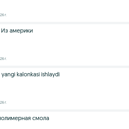
26 г.
 Из америки
26 г.
yangi kalonkasi ishlaydi
26 г.
полимерная смола