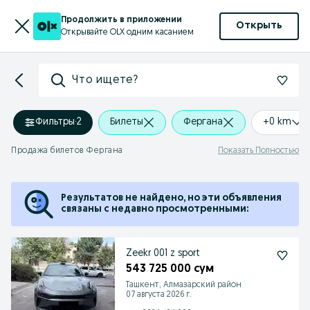
Продолжить в приложении
Открыть
Открывайте OLX одним касанием
Что ищете?
Фильтры
·
2
Билеты
Фергана
+0 km
Продажа билетов Фергана
Показать Полностью
Результатов не найдено, но эти объявления
связаны с недавно просмотренными:
Zeekr 001 z sport
543 725 000 сум
Ташкент, Алмазарский район
07 августа 2026 г.