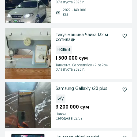
07 августа 2026 г.
2022 - 140 000
км
Тикув машина Чайка 132 м
сотилади
Новый
1 500 000 сум
Ташкент, Сергелийский район
07 августа 2026 г.
Samsung Gallaxiy s20 plus
Б/у
3 200 000 сум
Навои
Сегодня в 02:59