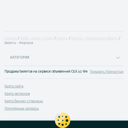
Главная
Хобби, отдых и спорт
Билеты
Билеты - Ферганская область
Билеты - Фергана
КАТЕГОРИЯ
Продажа билетов на сервисе объявлений OLX.uz Фергана. Множество пред
Показать Полностью
Карта сайта
Карта регионов
Карта бизнес-страницы
Популярные запросы