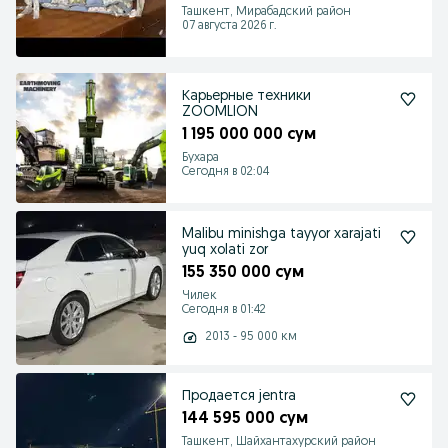
Ташкент, Мирабадский район
07 августа 2026 г.
Карьерные техники
ZOOMLION
1 195 000 000 сум
Бухара
Сегодня в 02:04
Malibu minishga tayyor xarajati
yuq xolati zor
155 350 000 сум
Чилек
Сегодня в 01:42
2013 - 95 000 км
Продается jentra
144 595 000 сум
Ташкент, Шайхантахурский район