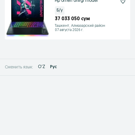
Hp omen ohirgi model
Б/у
37 033 050 сум
Ташкент, Алмазарский район
07 августа 2026 г.
O'Z
Рус
Сменить язык: