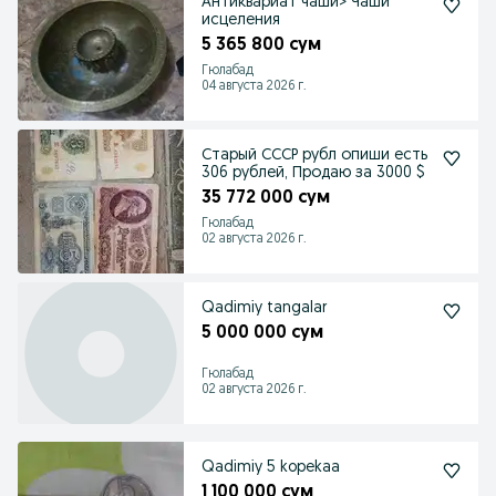
Антиквариат чаши> Чаши
исцеления
5 365 800 сум
Гюлабад
04 августа 2026 г.
Старый СССР рубл опиши есть
306 рублей, Продаю за 3000 $
35 772 000 сум
Гюлабад
02 августа 2026 г.
Qadimiy tangalar
5 000 000 сум
Гюлабад
02 августа 2026 г.
Qadimiy 5 kopekaa
1 100 000 сум