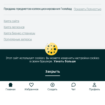
Продажа предметов коллекционирования Гюлабад: товары для коллекционе
Показать Полностью
Карта сайта
Карта регионов
Карта бизнес-страницы
Популярные запросы
Этот сайт использует cookies. Вы можете изменить настройки cookies
в своeм браузере.
Узнать больше
Закрыть
Главная
Избранное
Создать
Чат
Профиль