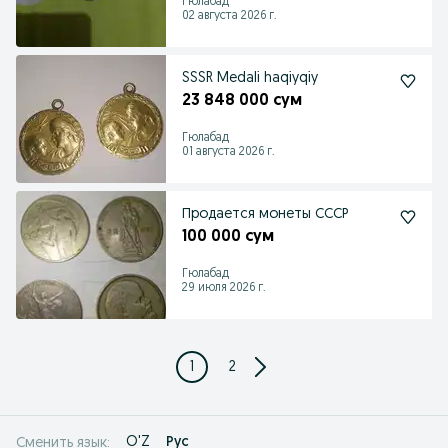
Гюлабад
02 августа 2026 г.
SSSR Medali haqiyqiy
23 848 000 сум
Гюлабад
01 августа 2026 г.
Продается монеты СССР
100 000 сум
Гюлабад
29 июля 2026 г.
1
2
O'Z
Рус
Сменить язык: