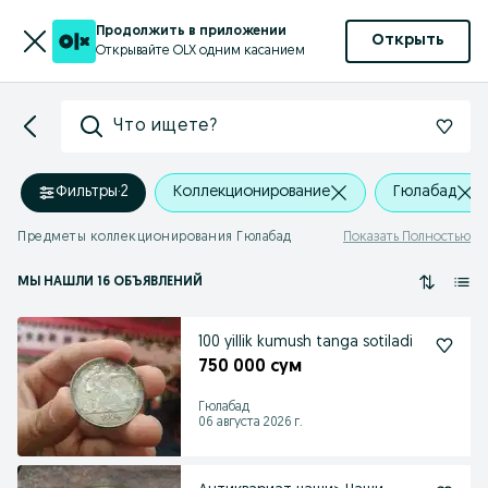
Продолжить в приложении
Открыть
Открывайте OLX одним касанием
Что ищете?
Фильтры
·
2
Коллекционирование
Гюлабад
Предметы коллекционирования Гюлабад
Показать Полностью
МЫ НАШЛИ 16 ОБЪЯВЛЕНИЙ
100 yillik kumush tanga sotiladi
750 000 сум
Гюлабад
06 августа 2026 г.