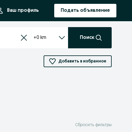
ния
Ваш профиль
Подать объявление
+0 km
Поиск
Добавить в избранное
Сбросить фильтры