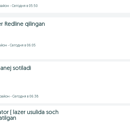
айон - Сегодня в 05:50
r Redline qilingan
йон - Сегодня в 06:05
anej sotiladi
район - Сегодня в 06:38
ator ( lazer usulida soch
atilgan