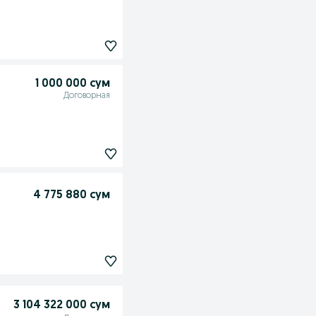
1 000 000 сум
Договорная
4 775 880 сум
3 104 322 000 сум