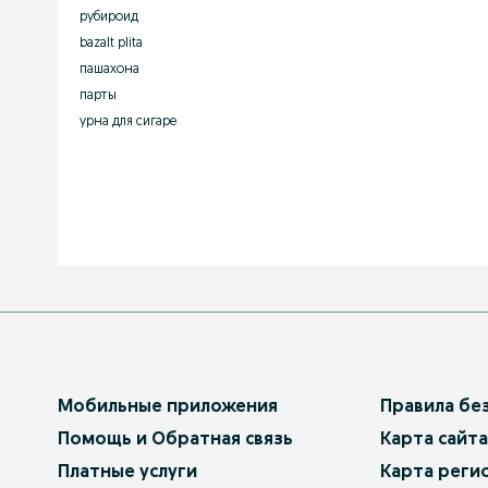
рубироид
bazalt plita
пашахона
парты
урна для сигаре
Мобильные приложения
Правила бе
Помощь и Обратная связь
Карта сайта
Платные услуги
Карта реги