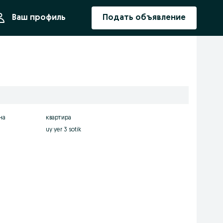
ния
Ваш профиль
Подать объявление
на
квартира
uy yer 3 sotik