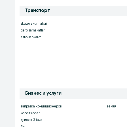
Транспорт
skuter akumlatori
gero samakatlar
авто вариант
Бизнес и услуги
заправка кондиционеров
земля
konditsioner
движок 3 faza