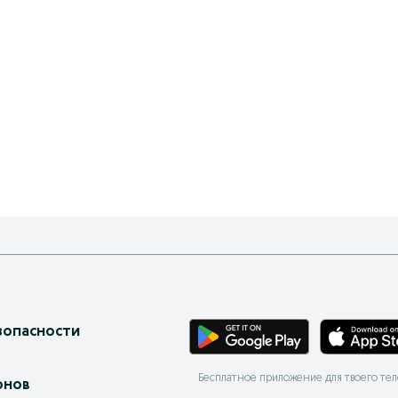
зопасности
Бесплатное приложение для твоего те
онов