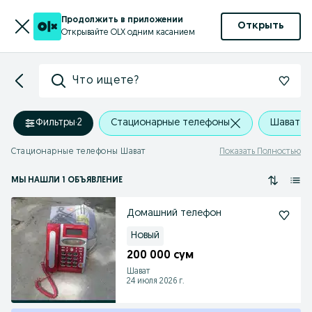
Продолжить в приложении
Открыть
Открывайте OLX одним касанием
Что ищете?
Фильтры
·
2
Стационарные телефоны
Шават
Стационарные телефоны Шават
Показать Полностью
МЫ НАШЛИ 1 ОБЪЯВЛЕНИЕ
Домашний телефон
Новый
200 000 сум
Шават
24 июля 2026 г.