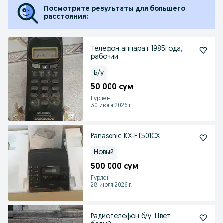
Посмотрите результаты для большего
расстояния:
Телефон аппарат 1985года,
рабочий
Б/у
50 000 сум
Гурлен
30 июля 2026 г.
Panasonic KX-FT501CX
Новый
500 000 сум
Гурлен
28 июля 2026 г.
Радиотелефон б/у .Цвет