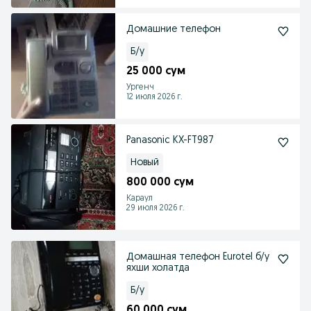
Домашние телефон
Б/у
25 000 сум
Ургенч
12 июля 2026 г.
Panasonic KX-FT987
Новый
800 000 сум
Караул
29 июля 2026 г.
Домашная телефон Eurotel б/у
яхши холатда
Б/у
60 000 сум