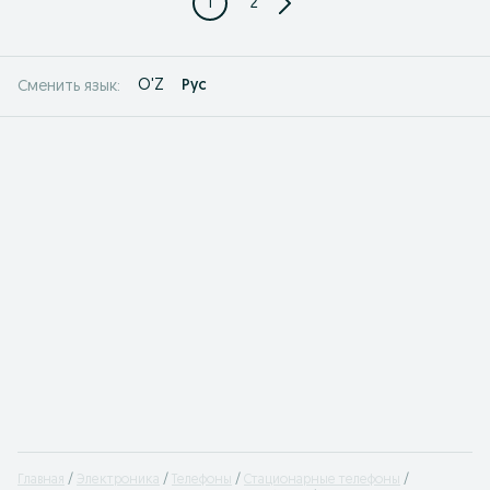
1
2
O'Z
Рус
Сменить язык:
Главная
Электроника
Телефоны
Стационарные телефоны