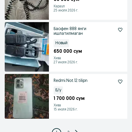
Караул
25 июля 2026 г.
Баофен 888 янги
ишлатилмаган
Новый
650 000 сум
Хива
27 июля 2026 г.
Redmi.Not.12.tilipn
Б/у
1 700 000 сум
Хива
15 июля 2026 г.