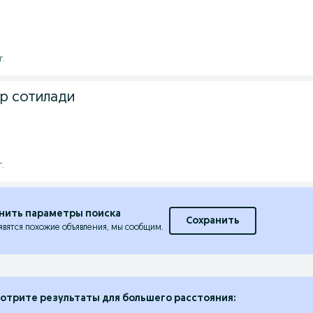
г.
р сотилади
г.
нить параметры поиска
Сохранить
явятся похожие объявления, мы сообщим.
отрите результаты для большего расстояния: