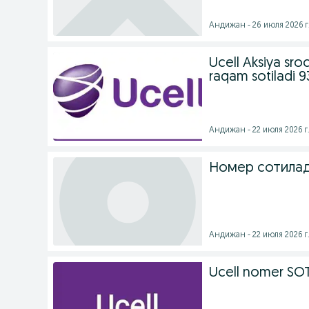
Андижан - 26 июля 2026 г
Ucell Aksiya sro
raqam sotiladi
Андижан - 22 июля 2026 г
Номер сотила
Андижан - 22 июля 2026 г
Ucell nomer SO