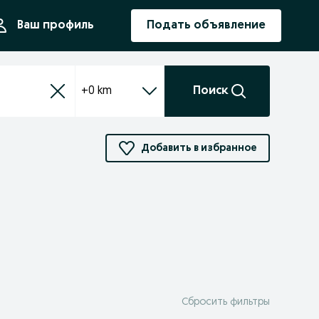
ния
Ваш профиль
Подать объявление
+0 km
Поиск
Добавить в избранное
Сбросить фильтры