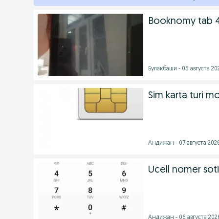
Booknomy tab 4
Булакбаши - 05 августа 202
Sim karta turi m
Андижан - 07 августа 2026
Ucell nomer sotil
Андижан - 06 августа 2026