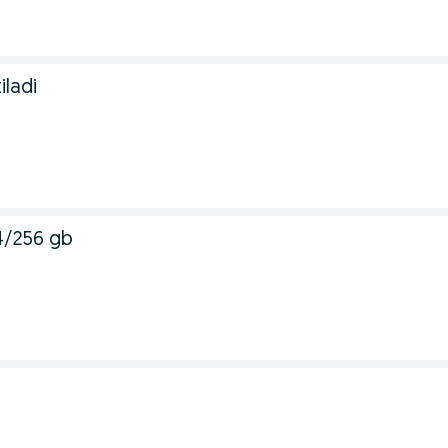
iladi
4/256 gb