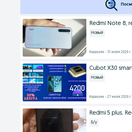
Посм
Redmi Note 8, 
Новый
Караузяк - 31 июля 2026 г.
Cubot X30 smar
Новый
Караузяк - 27 июля 2026 г.
Redmi 5 plus. R
Б/у