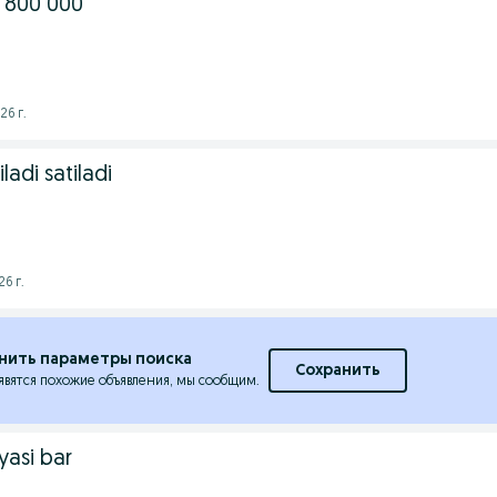
 800 000
26 г.
adi satiladi
26 г.
нить параметры поиска
Сохранить
явятся похожие объявления, мы сообщим.
yasi bar