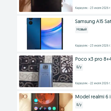
Караузяк - 23 июля 2026 г.
Samsung A15 Sat
Новый
Караузяк - 23 июля 2026 г.
Poco x3 pro 8+
Б/у
Караузяк - 22 июля 2026 г.
Model realmi 6 i
Б/у