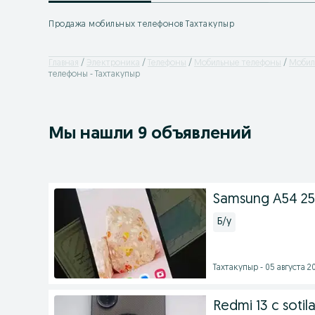
Продажа мобильных телефонов Тахтакупыр
Главная
Электроника
Телефоны
Мобильные телефоны
Мобил
телефоны - Тахтакупыр
Мы нашли 9 объявлений
Samsung A54 2
Б/у
Тахтакупыр - 05 августа 20
Redmi 13 c sotil