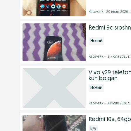
Караузяк - 20 июля 2026 г.
Redmi 9c srosh
Новый
Караузяк - 19 июля 2026 г.
Vivo y29 telefon
kun bolgan
Новый
Караузяк - 14 июля 2026 г.
Redmi 10a, 64g
Б/у