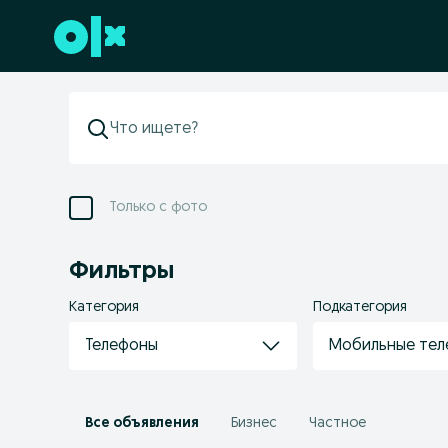
Перейти к нижнему колонтитулу
Только с фото
Фильтры
Категория
Подкатегория
Телефоны
Мобильные те
Все объявления
Бизнес
Частное