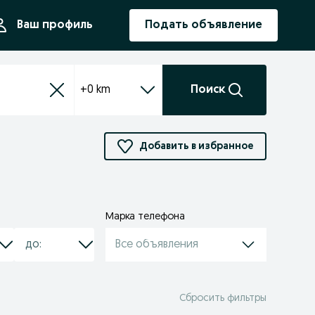
ния
Ваш профиль
Подать объявление
+0 km
Поиск
Добавить в избранное
Марка телефона
Все объявления
Сбросить фильтры