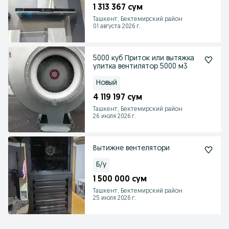
1 313 367 сум
Ташкент, Бектемирский район
01 августа 2026 г.
5000 куб Приток или вытяжка
улитка вентилятор 5000 м3
Новый
4 119 197 сум
Ташкент, Бектемирский район
26 июля 2026 г.
Вытижне вентелятори
Б/у
1 500 000 сум
Ташкент, Бектемирский район
25 июля 2026 г.