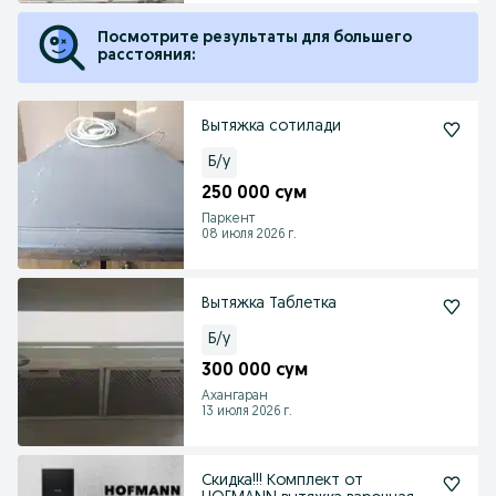
Посмотрите результаты для большего
расстояния:
Вытяжка сотилади
Б/у
250 000 сум
Паркент
08 июля 2026 г.
Вытяжка Таблетка
Б/у
300 000 сум
Ахангаран
13 июля 2026 г.
Скидка!!! Комплект от