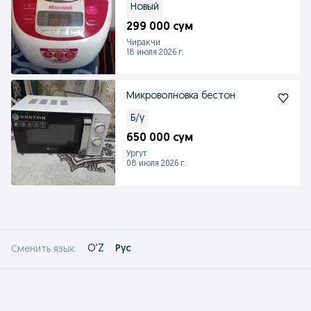
Новый
299 000 сум
Чиракчи
18 июля 2026 г.
Микроволновка бестон
Б/у
650 000 сум
Ургут
08 июля 2026 г.
O'Z
Рус
Сменить язык: