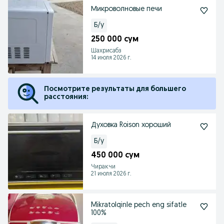
Микроволновые печи
Б/у
250 000 сум
Шахрисабз
14 июля 2026 г.
Посмотрите результаты для большего
расстояния:
Духовка Roison хороший
Б/у
450 000 сум
Чиракчи
21 июля 2026 г.
Mikratolqinle pech eng sifatle
100%