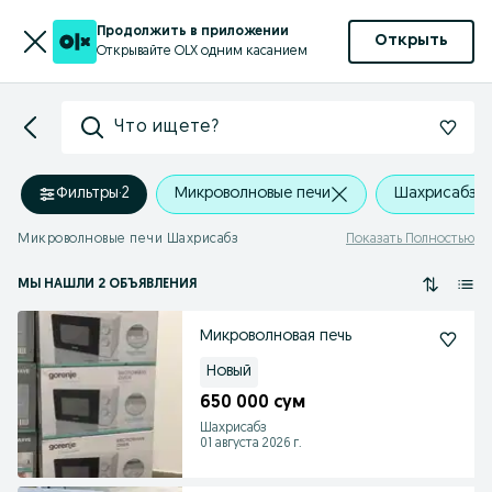
Продолжить в приложении
Открыть
Открывайте OLX одним касанием
Что ищете?
Фильтры
·
2
Микроволновые печи
Шахрисабз
Микроволновые печи Шахрисабз
Показать Полностью
МЫ НАШЛИ 2 ОБЪЯВЛЕНИЯ
Микроволновая печь
Новый
650 000 сум
Шахрисабз
01 августа 2026 г.