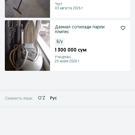
Чуст
03 августа 2026 г.
Дазмал сотилади парли
плипес
Б/у
1 300 000 сум
Учкурган
29 июля 2026 г.
O'Z
Рус
Сменить язык: