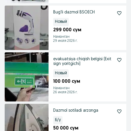
Bug'li dazmol BSOECH
Новый
299 000 сум
Наманган
29 июля 2026 г.
evakuatsiya chiqish belgisi (Exit
sign yoritgichi)
Новый
100 000 сум
Наманган
26 июля 2026 г.
Dazmol sotiladi arzonga
Б/у
50 000 сум