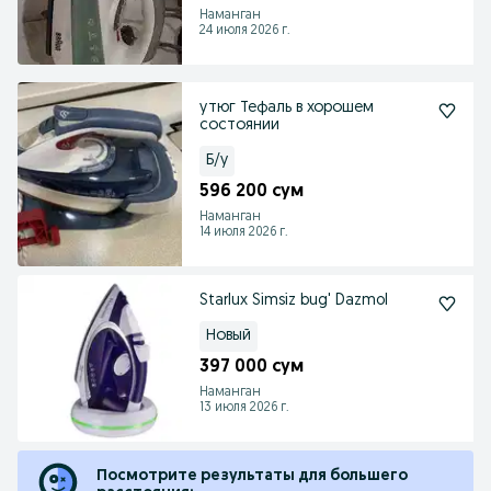
Наманган
24 июля 2026 г.
утюг Тефаль в хорошем
состоянии
Б/у
596 200 сум
Наманган
14 июля 2026 г.
Starlux Simsiz bug' Dazmol
Новый
397 000 сум
Наманган
13 июля 2026 г.
Посмотрите результаты для большего