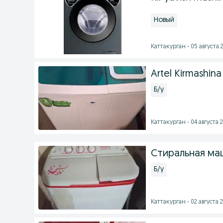
Новый
Каттакурган - 05 августа 2
Artel Kirmashina
Б/у
Каттакурган - 04 августа 2
Стиральная ма
Б/у
Каттакурган - 02 августа 2