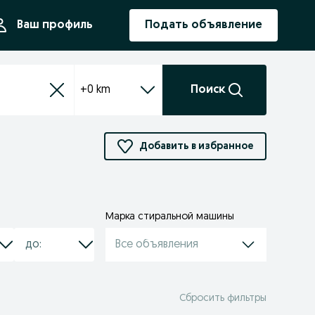
ния
Ваш профиль
Подать объявление
+0 km
Поиск
Добавить в избранное
Марка стиральной машины
Все объявления
Сбросить фильтры