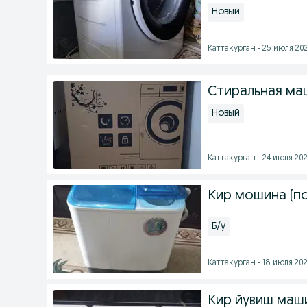
Новый
Каттакурган - 25 июля 202
Стиральная маши
Новый
Каттакурган - 24 июля 202
Кир мошина (п
Б/у
Каттакурган - 18 июля 202
Кир йувиш маш