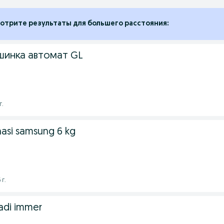
отрите результаты для большего расстояния:
шинка автомат GL
г.
nasi samsung 6 kg
 г.
ladi immer