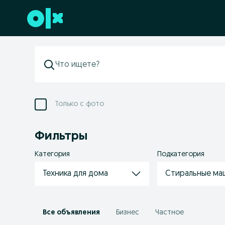
Перейти к нижнему колонтитулу
Только с фото
Фильтры
Категория
Подкатегория
Техника для дома
Стиральные ма
Все объявления
Бизнес
Частное