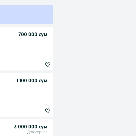
700 000 сум
1 100 000 сум
3 000 000 сум
Договорная