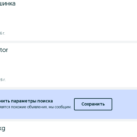
шинка
6 г.
tor
6 г.
нить параметры поиска
Сохранить
явятся похожие объявления, мы сообщим.
kg