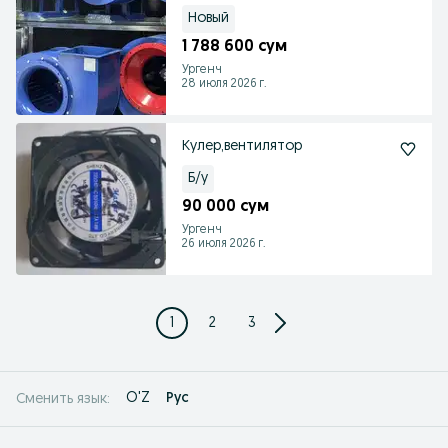
Новый
1 788 600 сум
Ургенч
28 июля 2026 г.
Кулер,вентилятор
Б/у
90 000 сум
Ургенч
26 июля 2026 г.
1
2
3
O'Z
Рус
Сменить язык: