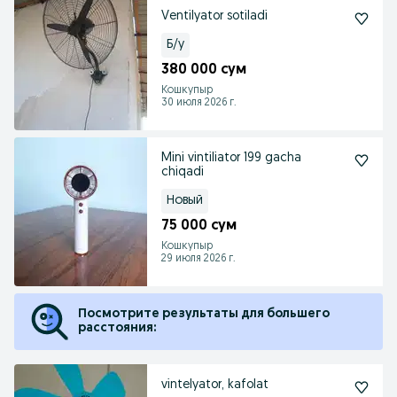
Ventilyator sotiladi
Б/у
380 000 сум
Кошкупыр
30 июля 2026 г.
Mini vintiliator 199 gacha
chiqadi
Новый
75 000 сум
Кошкупыр
29 июля 2026 г.
Посмотрите результаты для большего
расстояния:
vintelyator, kafolat