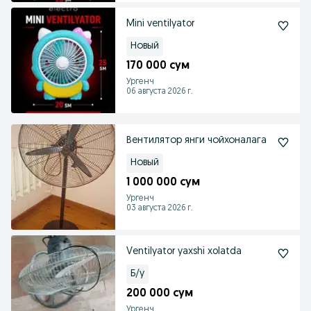
Mini ventilyator
Новый
170 000 сум
Ургенч
06 августа 2026 г.
Вентилятор янги чойхоналага
Новый
1 000 000 сум
Ургенч
03 августа 2026 г.
Ventilyator yaxshi xolatda
Б/у
200 000 сум
Ургенч