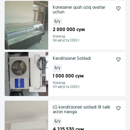
Konesaner qush oziq ovatlar
uchun
Б/у
2 000 000 сум
Коканд
04 августа 2026 г.
Kanditsioner Sotiladi
Б/у
1 000 000 сум
Коканд
03 августа 2026 г.
LG konditsioneri sotiladi 18 talik
arzon narxga
Б/у
4 225 530 сум