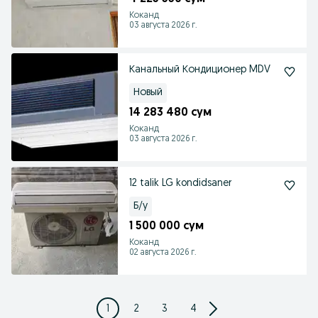
Коканд
03 августа 2026 г.
Канальный Кондиционер MDV
Новый
14 283 480 сум
Коканд
03 августа 2026 г.
12 talik LG kondidsaner
Б/у
1 500 000 сум
Коканд
02 августа 2026 г.
1
2
3
4