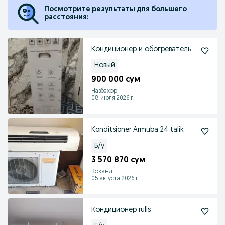
Посмотрите результаты для большего
расстояния:
Кондиционер и обогреватель
Новый
900 000 сум
Навбахор
08 июля 2026 г.
Konditsioner Armuba 24 talik
Б/у
3 570 870 сум
Коканд
05 августа 2026 г.
Кондиционер rulls