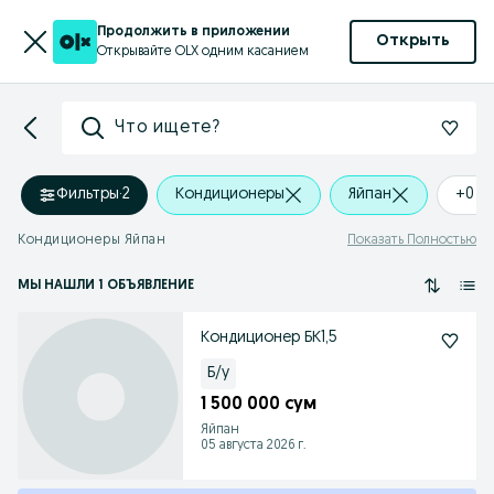
Продолжить в приложении
Открыть
Открывайте OLX одним касанием
Что ищете?
Фильтры
·
2
Кондиционеры
Яйпан
+0 k
Кондиционеры Яйпан
Показать Полностью
МЫ НАШЛИ 1 ОБЪЯВЛЕНИЕ
Кондиционер БК1,5
Б/у
1 500 000 сум
Яйпан
05 августа 2026 г.