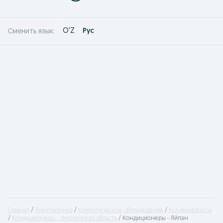
O'Z
Рус
Сменить язык:
Главная
Электроника
Климатическое оборудование
Кондиционеры
Кондиционеры - Ферганская область
Кондиционеры - Яйпан