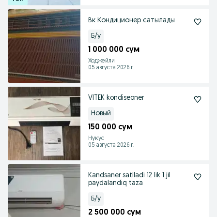
Вк Кондиционер сатылады
Б/у
1 000 000 сум
Ходжейли
05 августа 2026 г.
VITEK kondiseoner
Новый
150 000 сум
Нукус
05 августа 2026 г.
Kandsaner satiladi 12 lik 1 jil
paydalandiq taza
Б/у
2 500 000 сум