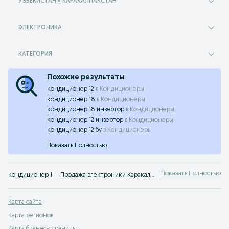
УЗБЕКИСТАН » КАРАКАЛПАКСТАН
ЭЛЕКТРОНИКА
КАТЕГОРИЯ
Похожие результаты
кондиционер 12
в
Кондиционеры
кондиционер 18
в
Кондиционеры
кондиционер 18 инвертор
в
Кондиционеры
кондиционер 12 инвертор
в
Кондиционеры
кондиционер 12 бу
в
Кондиционеры
Показать Полностью
Показать Полностью
кондиционер 1 — Продажа электроники Каракалпакстан ✔️ Большой выбор новых и б/у смартфонов, наушников и аксессуаров по выгодным ценам ☝ Проверенные предложения на OLX.uz
Карта сайта
Карта регионов