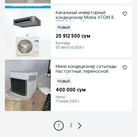
Канальный инверторный
кондиционер Midea ATOM B
(220V) Склад Ташкент
Новый
20 912 500 сум
Кунград
05 августа 2026 г.
Мини кондиционер сатылады.
Настолтный, переносной
новый
Новый
400 000 сум
Нукус
17 июля 2026 г.
1
2