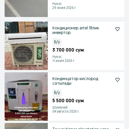
Нукус
29 июля 2026 г.
Кондиционер artel 18лик
инвертор
Б/у
3 700 000 сум
Нукус
11 июля 2026 г.
Кондинцатор кислород
сатылады
Б/у
5 500 000 сум
Шуманай
04 августа 2026 г.