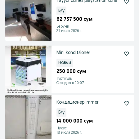
Tayyor biznes playstation xona
Б/у
62 737 500 сум
Беруни
27 июля 2026 г.
Mini konditsioner
Новый
250 000 сум
Турткуль
Сегодня в 00:07
Кондиционер Immer
Б/у
14 000 000 сум
Нукус
18 июля 2026 г.