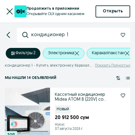
Продолжить в приложении
Открыть
Открывайте OLX одним касанием
кондиционер 1
Фильтры
·
2
Электроника
Каракалпакстан
кондиционер 1 - Купить электронику Каракалпакстан
Показать Полностью
МЫ НАШЛИ 14 ОБЪЯВЛЕНИЙ
Кассетный кондиционер
Midea ATOM B (220V) со
склада в наличии
Новый
20 912 500 сум
Нукус
07 августа 2026 г.