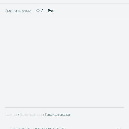
O'Z
Рус
Сменить язык:
Главная
Электроника
Каракалпакстан