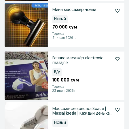
Мини массажёр новый
Новый
70 000 сум
Термез
31 июля 2026 г.
Релакс масажёр electronic
masajnik
Б/у
100 000 сум
Термез
23 июля 2026 г.
Массажное кресло iSpace |
Massaj kresla | Каждый день как
в спа
Новый