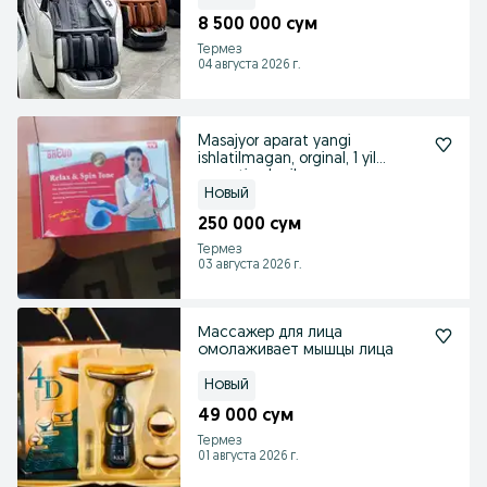
8 500 000 сум
Термез
04 августа 2026 г.
Masajyor aparat yangi
ishlatilmagan, orginal, 1 yil
garantiya berilga
Новый
250 000 сум
Термез
03 августа 2026 г.
Массажер для лица
омолаживает мышцы лица
Новый
49 000 сум
Термез
01 августа 2026 г.