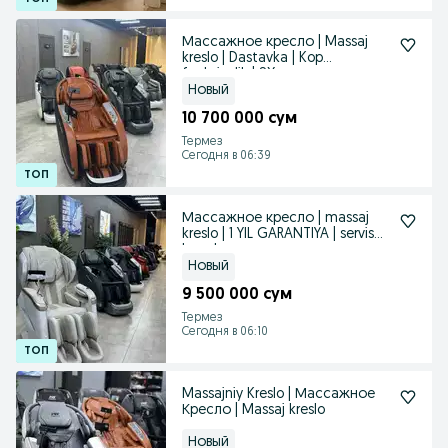
Массажное кресло | Massaj
kreslo | Dastavka | Kop
funksiyalik | SX
Новый
10 700 000 сум
Термез
Сегодня в 06:39
Массажное кресло | massaj
kreslo | 1 YIL GARANTIYA | servis
bepul
Новый
9 500 000 сум
Термез
Сегодня в 06:10
Massajniy Kreslo | Массажное
Кресло | Massaj kreslo
Новый