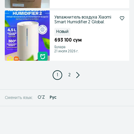
Увлажнитель воздуха Xiaomi
Smart Humidifier 2 Global.
Новый
693 100 сум
Бухара
21 июля 2026 г.
1
2
O'Z
Рус
Сменить язык: