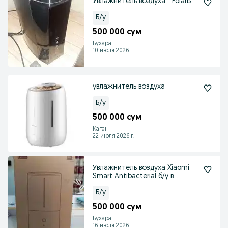
Увлажнитель воздуха " Polaris"
Б/у
500 000 сум
Бухара
10 июля 2026 г.
увлажнитель воздуха
Б/у
500 000 сум
Каган
22 июля 2026 г.
Увлажнитель воздуха Xiaomi
Smart Antibacterial б/у в
хорошем состояния
Б/у
500 000 сум
Бухара
16 июля 2026 г.