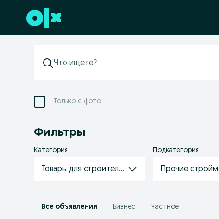
Перейти к нижнему колонтитулу
Только с фото
Фильтры
Категория
Подкатегория
Товары для строительства/ремонта
Прочие стройм
Все объявления
Бизнес
Частное