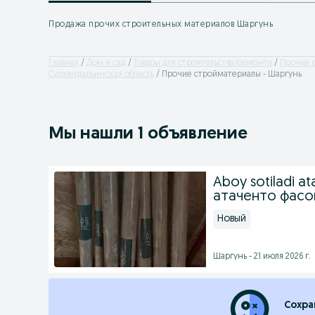
Продажа прочих строительных материалов Шаргунь
Главная
Дом и сад
Товары для строительства/ремонта
Прочие 
Сурхандарьинская область
Прочие стройматериалы - Шаргунь
Мы нашли 1 объявление
Aboy sotiladi 
атаченто фасо
Новый
Шаргунь - 21 июля 2026 г.
Сохра