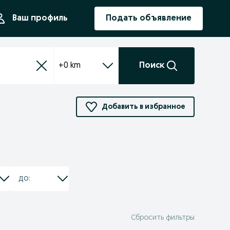
ния
Ваш профиль
Подать объявление
+0 km
Поиск
Добавить в избранное
Сбросить фильтры