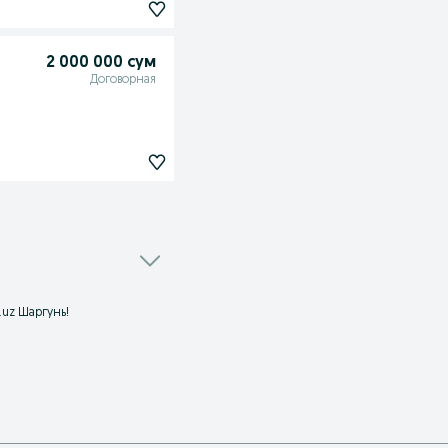
2 000 000 сум
Договорная
.uz Шаргунь!