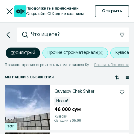
Продолжить в приложении
Открыть
Открывайте OLX одним касанием
Что ищете?
Фильтры
·
2
Прочие стройматериалы
Кувасай
Продажа прочих строительных материалов Кувасай
Показать Полностью
МЫ НАШЛИ 3 ОБЪЯВЛЕНИЯ
Quvasoy Chek Shifer
Новый
46 000 сум
Кувасай
Сегодня в 06:00