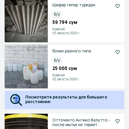
Шифер гипер туридан
Б/у
59 794 сум
Кувасай
03 августа 2026 г.
бочки разного типа
Б/у
25 000 сум
Кувасай
02 августа 2026 г.
Посмотрите результаты для большего
расстояния:
Отточенто Антико Велутто -
после мытья не теряет