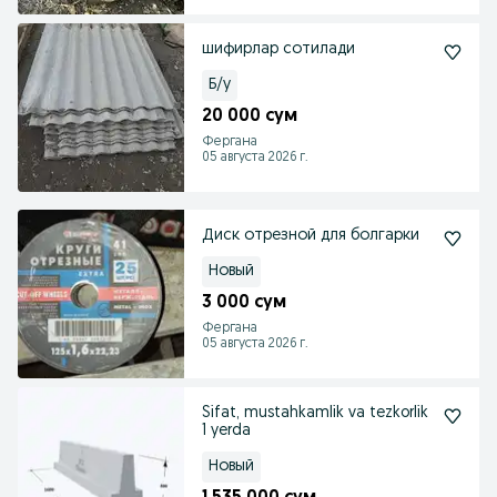
шифирлар сотилади
Б/у
20 000 сум
Фергана
05 августа 2026 г.
Диск отрезной для болгарки
Новый
3 000 сум
Фергана
05 августа 2026 г.
Sifat, mustahkamlik va tezkorlik
1 yerda
Новый