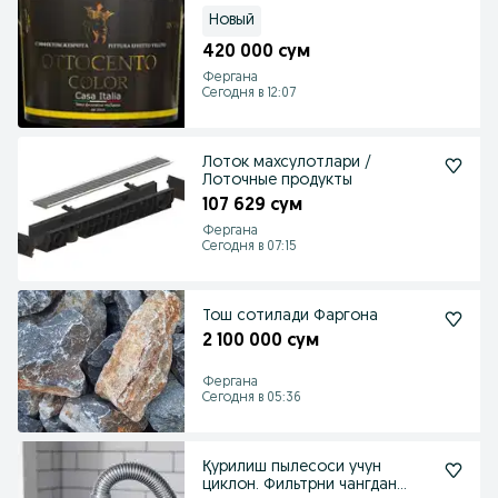
перламутр !
Новый
420 000 сум
Фергана
Сегодня в 12:07
Лоток махсулотлари /
Лоточные продукты
107 629 сум
Фергана
Сегодня в 07:15
Тош сотилади Фаргона
2 100 000 сум
Фергана
Сегодня в 05:36
Қурилиш пылесоси учун
циклон. Фильтрни чангдан