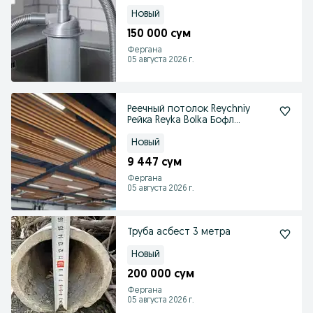
ҳимоя қилади.
Новый
150 000 сум
Фергана
05 августа 2026 г.
Реечный потолок Reychniy
Рейка Reyka Bolka Бофл
потолок
Новый
9 447 сум
Фергана
05 августа 2026 г.
Труба асбест 3 метра
Новый
200 000 сум
Фергана
05 августа 2026 г.