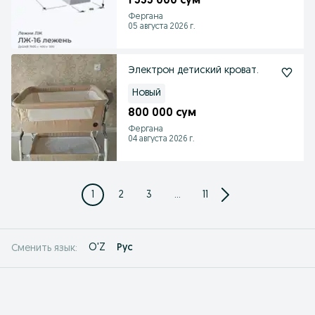
1 535 000 сум
Фергана
05 августа 2026 г.
Электрон детиский кроват.
Новый
800 000 сум
Фергана
04 августа 2026 г.
1
2
3
...
11
O'Z
Рус
Сменить язык: