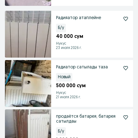
Радияатор атаплейне
Б/у
40 000 сум
Нукус
23 июля 2026 г.
Радиатор сатылады таза
Новый
500 000 сум
Нукус
21 июля 2026 г.
продаётся батарея, батарея
сатылдаы
Б/у