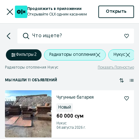
Продолжить в приложении
Открыть
Открывайте OLX одним касанием
Что ищете?
Фильтры
·
2
Радиаторы отопления
Нукус
Радиаторы отопления Нукус
Показать Полностью
МЫ НАШЛИ 11 ОБЪЯВЛЕНИЙ
Чугунные батарея
Новый
60 000 сум
Нукус
04 августа 2026 г.