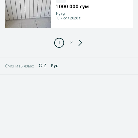
1 000 000 сум
Нукус
10 июля 2026 г.
1
2
O'Z
Рус
Сменить язык: