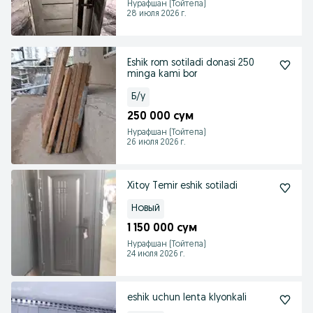
Нурафшан (Тойтепа)
28 июля 2026 г.
Eshik rom sotiladi donasi 250
minga kami bor
Б/у
250 000 сум
Нурафшан (Тойтепа)
26 июля 2026 г.
Xitoy Temir eshik sotiladi
Новый
1 150 000 сум
Нурафшан (Тойтепа)
24 июля 2026 г.
eshik uchun lenta klyonkali