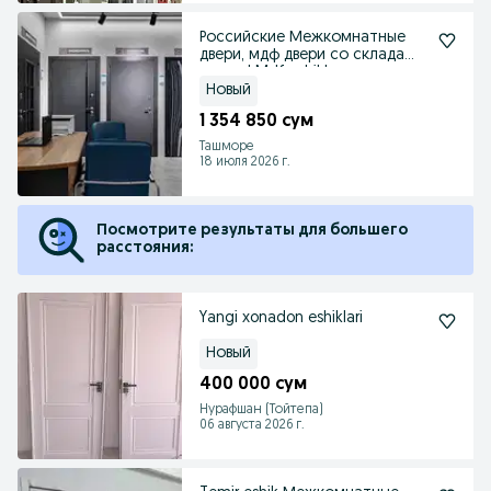
Российские Межкомнатные
двери, мдф двери со склада
оптом! Mdf eshiklar
Новый
1 354 850 сум
Ташморе
18 июля 2026 г.
Посмотрите результаты для большего
расстояния:
Yangi xonadon eshiklari
Новый
400 000 сум
Нурафшан (Тойтепа)
06 августа 2026 г.