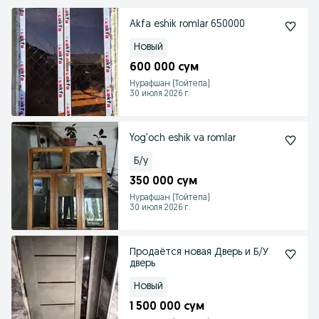
Akfa eshik romlar 650000
Новый
600 000 сум
Нурафшан (Тойтепа)
30 июля 2026 г.
Yog’och eshik va romlar
Б/у
350 000 сум
Нурафшан (Тойтепа)
30 июля 2026 г.
Продаётся новая Дверь и Б/У
дверь
Новый
1 500 000 сум