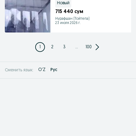
Новый
715 440 сум
Нурафшан (Тойтепа)
23 июля 2026 г.
1
2
3
...
100
O'Z
Рус
Сменить язык: