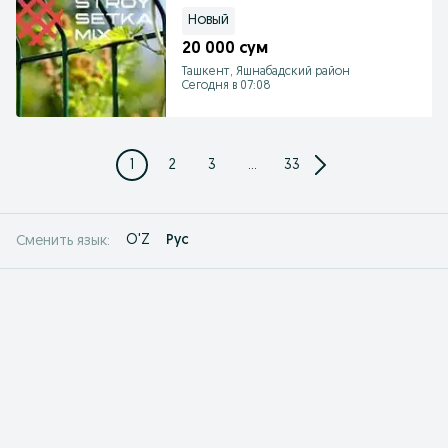
Setka Еврозабор
Новый
20 000 сум
Ташкент, Яшнабадский район
Сегодня в 07:08
1
2
3
...
33
O'Z
Рус
Сменить язык: