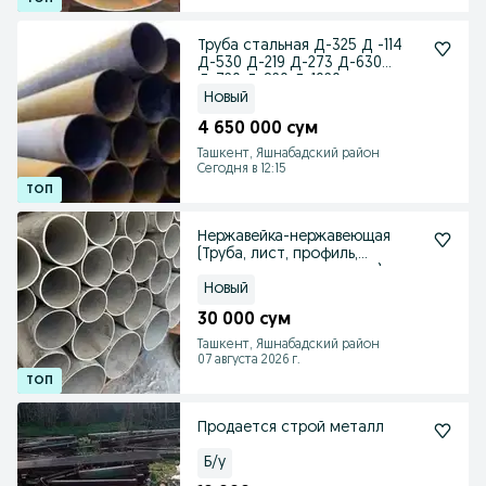
Труба стальная Д-325 Д -114
Д-530 Д-219 Д-273 Д-630
Д-720 Д-820 Д-1020
Новый
4 650 000 сум
Ташкент, Яшнабадский район
Сегодня в 12:15
Нержавейка-нержавеющая
(Труба, лист, профиль,
оцинкованная,оцинковка)
Новый
30 000 сум
Ташкент, Яшнабадский район
07 августа 2026 г.
Продается строй металл
Б/у