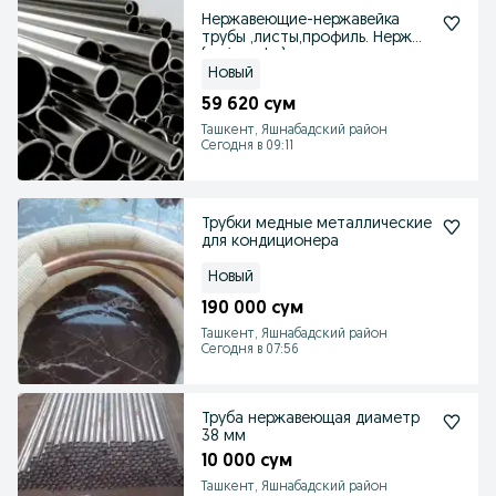
Нержавеющие-нержавейка
трубы ,листы,профиль. Нерж
(nerjaveyka)
Новый
59 620 сум
Ташкент, Яшнабадский район
Сегодня в 09:11
Трубки медные металлические
для кондиционера
Новый
190 000 сум
Ташкент, Яшнабадский район
Сегодня в 07:56
Труба нержавеющая диаметр
38 мм
10 000 сум
Ташкент, Яшнабадский район