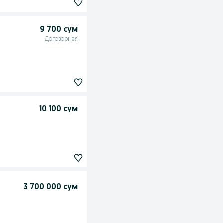
9 700 сум
Договорная
10 100 сум
3 700 000 сум