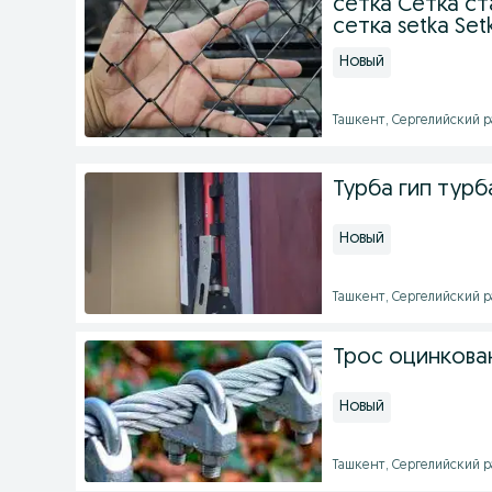
сетка Сетка с
сетка setka Setk
Новый
Ташкент, Сергелийский ра
Турба гип турб
Новый
Ташкент, Сергелийский ра
Трос оцинкова
Новый
Ташкент, Сергелийский ра