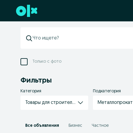
Перейти к нижнему колонтитулу
Только с фото
Фильтры
Категория
Подкатегория
Товары для строительства/ремонта
Металлопрокат
Все объявления
Бизнес
Частное