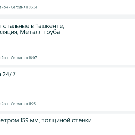
йон - Сегодня в 05:51
 стальные в Ташкенте,
оляция, Металл труба
йон - Сегодня в 16:07
m 24/7
йон - Сегодня в 11:25
метром 159 мм, толщиной стенки