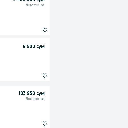
9 450 000 сум
Договорная
9 500 сум
103 950 сум
Договорная