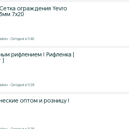
 Сетка ограждения Yevro
 3мм 7х20
йон - Сегодня в 11:40
ным рифлением ! Рифленка (
 )
йон - Сегодня в 11:28
ческие оптом и розницу !