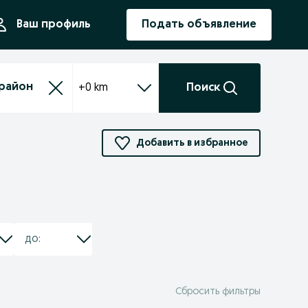
ния
Ваш профиль
Подать объявление
+0 km
Поиск
Добавить в избранное
Сбросить фильтры