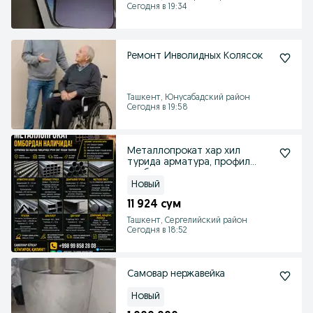
Сегодня в 19:34
Ремонт Инволидных Колясок
Ташкент, Юнусабадский район
Сегодня в 19:58
Металлопрокат хар хил
турида арматура, профил
труба, металл лист
Новый
11 924 сум
Ташкент, Сергелийский район
Сегодня в 18:52
Самовар нержавейка
Новый