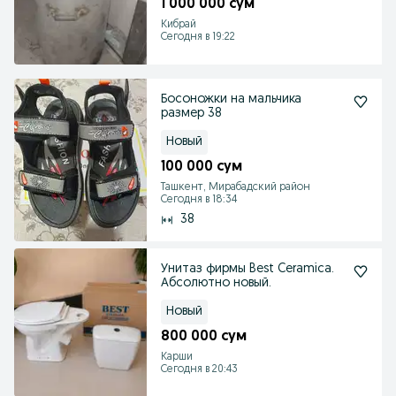
1 000 000 сум
Кибрай
Сегодня в 19:22
Босоножки на мальчика
размер 38
Новый
100 000 сум
Ташкент, Мирабадский район
Сегодня в 18:34
38
Унитаз фирмы Best Ceramica.
Абсолютно новый.
Новый
800 000 сум
Карши
Сегодня в 20:43