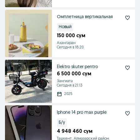
Омплетница вертикальная
Новый
150 000 сум
Ахангаран
Сегодня в 18:20
Elektro skuter pentro
6 500 000 сум
Зангиата
Сегодня в 21:13
2025
Iphone 14 pro max purple
Б/у
4 948 460 сум
Ташкент, Алмазарский район