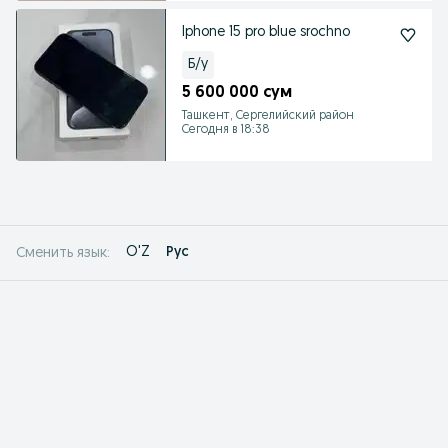
Iphone 15 pro blue srochno
Б/у
5 600 000 сум
Ташкент, Сергелийский район
Сегодня в 18:38
O'Z
Рус
Сменить язык: