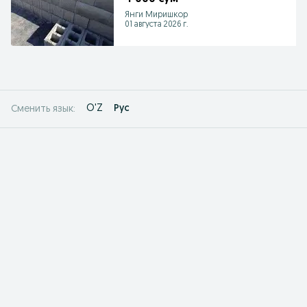
Янги Миришкор
01 августа 2026 г.
O'Z
Рус
Сменить язык: