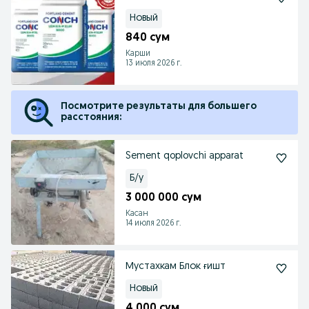
Новый
840 сум
Карши
13 июля 2026 г.
Посмотрите результаты для большего
расстояния:
Sement qoplovchi apparat
Б/у
3 000 000 сум
Касан
14 июля 2026 г.
Мустахкам Блок ғишт
Новый
4 000 сум