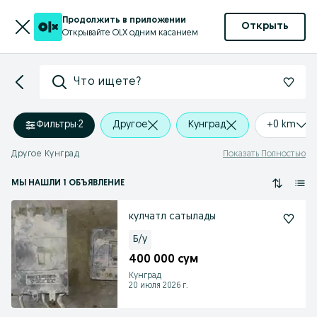
Продолжить в приложении
Открыть
Открывайте OLX одним касанием
Что ищете?
Фильтры
·
2
Другое
Кунград
+0 km
Другое Кунград
Показать Полностью
МЫ НАШЛИ 1 ОБЪЯВЛЕНИЕ
кулчатл сатылады
Б/у
400 000 сум
Кунград
20 июля 2026 г.