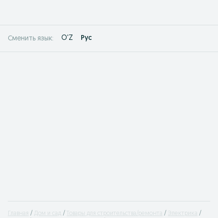
O'Z
Рус
Сменить язык:
Главная
Дом и сад
Товары для строительства/ремонта
Электрика