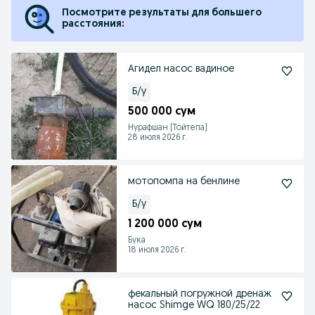
Посмотрите результаты для большего
расстояния:
Агидел насос вадиное
Б/у
500 000 сум
Нурафшан (Тойтепа)
28 июля 2026 г.
мотопомпа на бенлине
Б/у
1 200 000 сум
Бука
18 июля 2026 г.
фекальный погружной дренаж
насос Shimge WQ 180/25/22