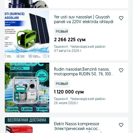
Yer usti suv nasoslari | Quyosh
paneli va 220V elektrda ishlaydi
Новый
2 266 225 сум
Ташкент, Чиланзарский район
07 августа 2026 г.
Rudin nasoslari,Benzinli nasos,
motopompa RUDIN 50, 76, 100
mm
Новый
1 120 000 сум
Ташкент, Чиланзарский район
26 июля 2026 г.
Elektr Nasos kompressor
Электрический насос