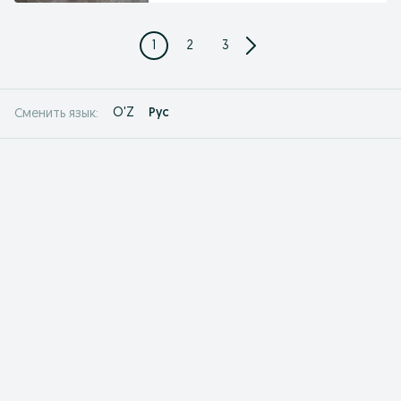
1
2
3
O'Z
Рус
Сменить язык: