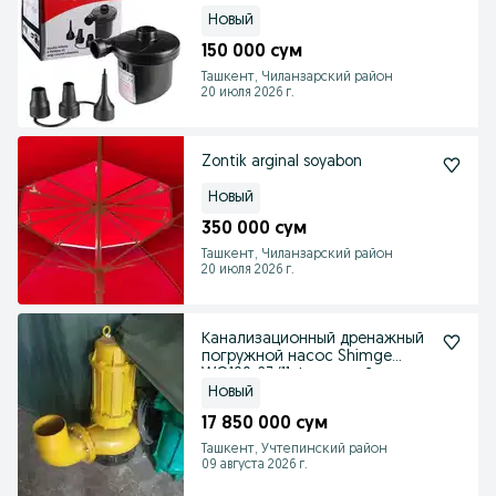
компрессор для бассейн мат
Новый
150 000 сум
Ташкент, Чиланзарский район
20 июля 2026 г.
Zontik arginal soyabon
Новый
350 000 сум
Ташкент, Чиланзарский район
20 июля 2026 г.
Канализационный дренажный
погружной насос Shimge
WQ100-23/11 фекальный
Новый
17 850 000 сум
Ташкент, Учтепинский район
09 августа 2026 г.