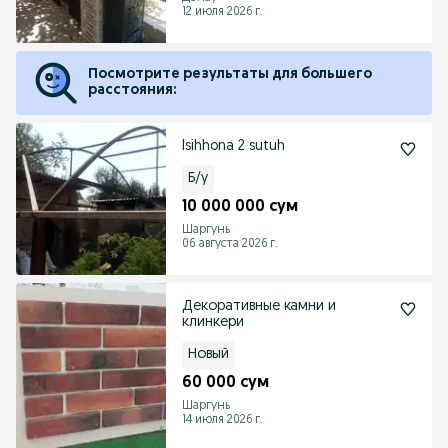
12 июля 2026 г.
Посмотрите результаты для большего
расстояния:
Isihhona 2 sutuh
Б/у
10 000 000 сум
Шаргунь
06 августа 2026 г.
Декоративные камни и
клинкери
Новый
60 000 сум
Шаргунь
14 июля 2026 г.