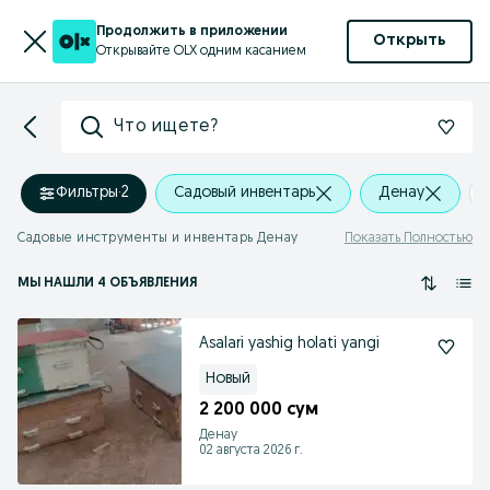
Продолжить в приложении
Открыть
Открывайте OLX одним касанием
Что ищете?
Фильтры
·
2
Садовый инвентарь
Денау
Садовые инструменты и инвентарь Денау
Показать Полностью
МЫ НАШЛИ 4 ОБЪЯВЛЕНИЯ
Asalari yashig holati yangi
Новый
2 200 000 сум
Денау
02 августа 2026 г.