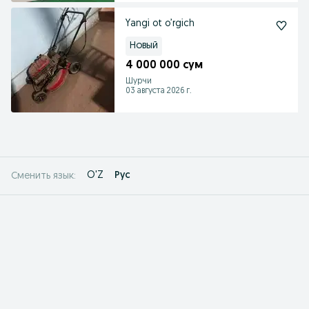
Yangi ot o’rgich
Новый
4 000 000 сум
Шурчи
03 августа 2026 г.
O'Z
Рус
Сменить язык: