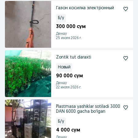
Газон косилка электронный
Б/у
300 000 сум
Денау
25 июля 2026 г.
Zontik tut daraxti
Новый
90 000 сум
Денау
22 июля 2026 г.
Plastmasa yashiklar sotiladi 3000
DAN 6000 gacha boʻlgan
Б/у
4 000 сум
Денау