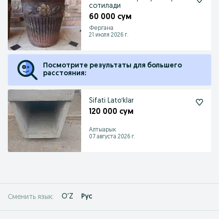
сотилади
60 000 сум
Фергана
21 июля 2026 г.
Посмотрите результаты для большего
расстояния:
Sifati Latoʻklar
120 000 сум
Алтыарык
07 августа 2026 г.
O'Z
Рус
Сменить язык: