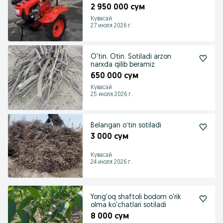
2 950 000 сум
Кувасай
27 июля 2026 г.
O'tin. Otin. Sotiladi arzon
narxda qilib beramiz
650 000 сум
Кувасай
25 июля 2026 г.
Belangan oʻtin sotiladi
3 000 сум
Кувасай
24 июля 2026 г.
Yong'oq shaftoli bodom o'rik
olma ko'chatlari sotiladi
8 000 сум