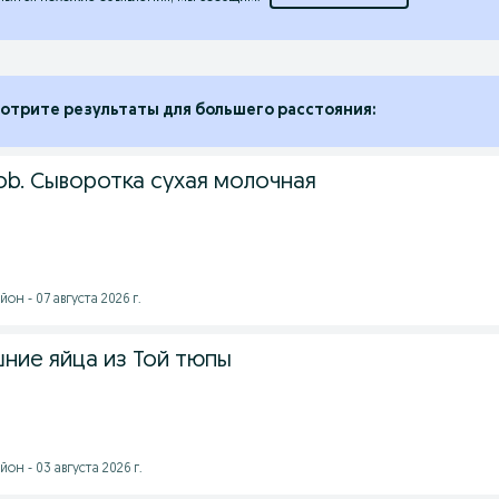
отрите результаты для большего расстояния:
rdob. Сыворотка сухая молочная
н - 07 августа 2026 г.
ие яйца из Той тюпы
он - 03 августа 2026 г.