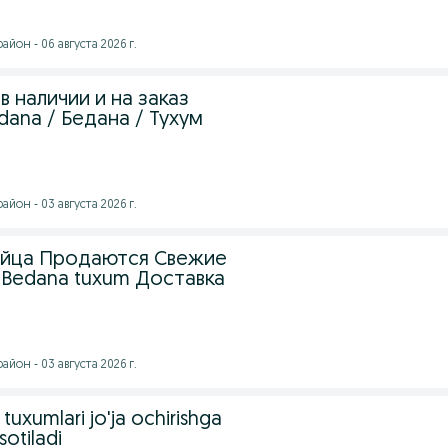
йон - 06 августа 2026 г.
 наличии и на заказ
ana / Бедана / Тухум
йон - 03 августа 2026 г.
яйца Продаются Cвежие
 Bedana tuxum Доставка
йон - 03 августа 2026 г.
uxumlari jo'ja ochirishga
otiladi