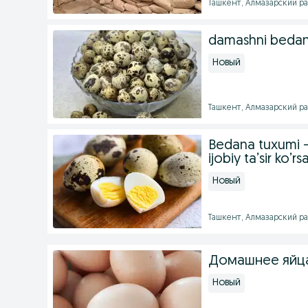
Ташкент, Алмазарский рай
damashni bedan
Новый
Ташкент, Алмазарский рай
Bedana tuxumi — 
ijobiy ta’sir ko’rs
Новый
Ташкент, Алмазарский рай
Домашнее яйца
Новый