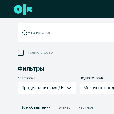
Перейти к нижнему колонтитулу
Только с фото
Фильтры
Категория
Подкатегория
Продукты питания / Напитки
Молочные проду
Все объявления
Бизнес
Частное