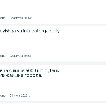
йон - 02 августа 2026 г.
yishga va inkubatorga beliy
йон - 02 августа 2026 г.
ца с выше 5000 шт в День.
ближайшие города.
йон - 30 июля 2026 г.