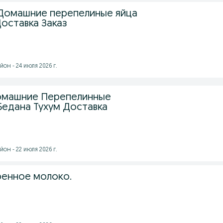
 Домашние перепелиные яйца
Доставка Заказ
он - 24 июля 2026 г.
омашние Перепелинные
Бедана Тухум Доставка
он - 22 июля 2026 г.
енное молоко.