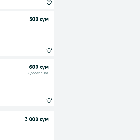
500 сум
680 сум
Договорная
3 000 сум