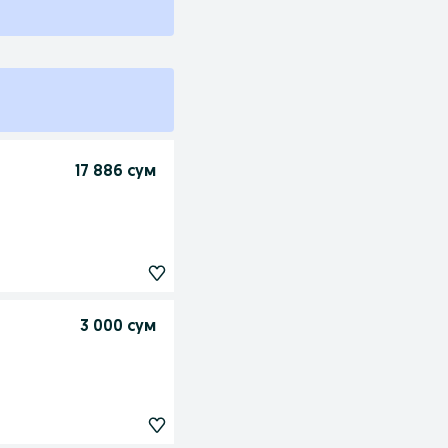
17 886 сум
3 000 сум