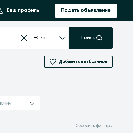
ния
Ваш профиль
Подать объявление
+0 km
Поиск
Добавить в избранное
ления
Сбросить фильтры