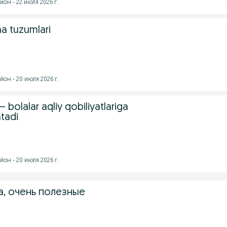
он - 22 июля 2026 г.
a tuzumlari
он - 20 июля 2026 г.
bolalar aqliy qobiliyatlariga
atadi
он - 20 июля 2026 г.
, очень полезные