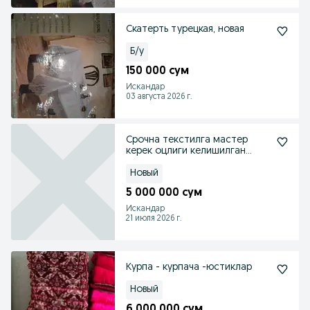
Скатерть турецкая, новая
Б/у
150 000 сум
Искандар
03 августа 2026 г.
Срочна текстилга мастер
керек оцлиги келишилган
холда
Новый
5 000 000 сум
Искандар
21 июля 2026 г.
Курпа - курпача -юстиклар
Новый
6 000 000 сум