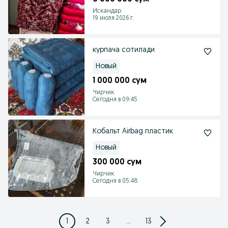
Искандар
19 июля 2026 г.
курпача сотилади
Новый
1 000 000 сум
Чирчик
Сегодня в 09:45
Кобальт Airbag пластик
Новый
300 000 сум
Чирчик
Сегодня в 05:48
1
2
3
...
13