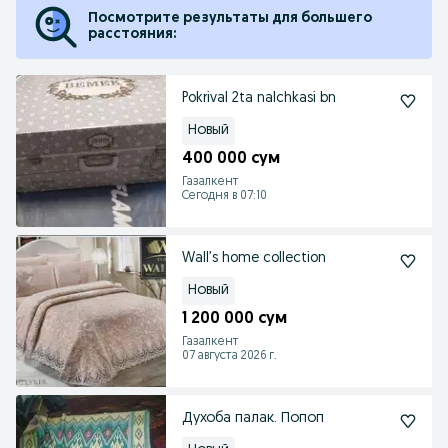
Посмотрите результаты для большего
расстояния:
Pokrival 2ta nalchkasi bn
Новый
400 000 сум
Газалкент
Сегодня в 07:10
Wall’s home collection
Новый
1 200 000 сум
Газалкент
07 августа 2026 г.
Духоба палак. Попоп