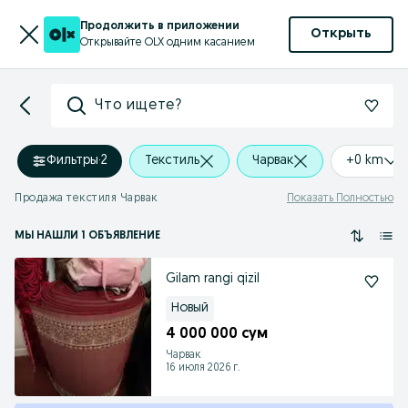
Продолжить в приложении
Открыть
Открывайте OLX одним касанием
Что ищете?
Фильтры
·
2
Текстиль
Чарвак
+0 km
Продажа текстиля Чарвак
Показать Полностью
МЫ НАШЛИ 1 ОБЪЯВЛЕНИЕ
Gilam rangi qizil
Новый
4 000 000 сум
Чарвак
16 июля 2026 г.