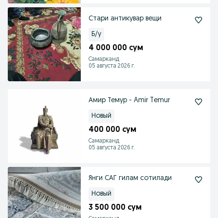
Стари антикувар вещи
Б/у
4 000 000 сум
Самарканд
05 августа 2026 г.
Амир Темур - Amir Temur
Новый
400 000 сум
Самарканд
05 августа 2026 г.
Янги САГ гилам сотилади
Новый
3 500 000 сум