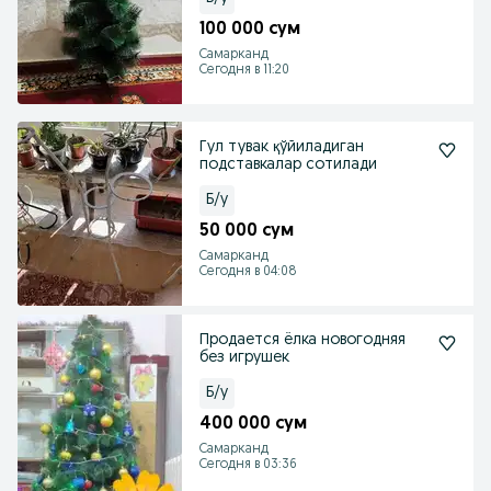
100 000 сум
Самарканд
Сегодня в 11:20
Гул тувак қўйиладиган
подставкалар сотилади
Б/у
50 000 сум
Самарканд
Сегодня в 04:08
Продается ëлка новогодняя
без игрушек
Б/у
400 000 сум
Самарканд
Сегодня в 03:36