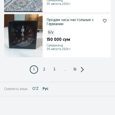
Самарканд
05 августа 2026 г.
Продам часы настольные с
Германии
Б/у
150 000 сум
Самарканд
05 августа 2026 г.
1
2
3
...
16
O'Z
Рус
Сменить язык: