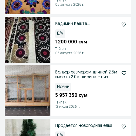
Тайлак
05 августа 2026 г.
Кадимий Кашта...
Б/у
1 200 000 сум
Тайлак
05 августа 2026 г.
Вольер размером длиной 2.5м
высота 2.0м ширина с низ
имеется
Новый
5 957 350 сум
Тайлак
12 июля 2026 г.
Продаётся новогодняя ёлка
Б/у