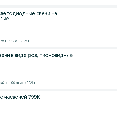
светодиодные свечи на
овые
он - 27 июля 2026 г.
вечи в виде роз, пионовидные
йон - 06 августа 2026 г.
ромасвечей 799К