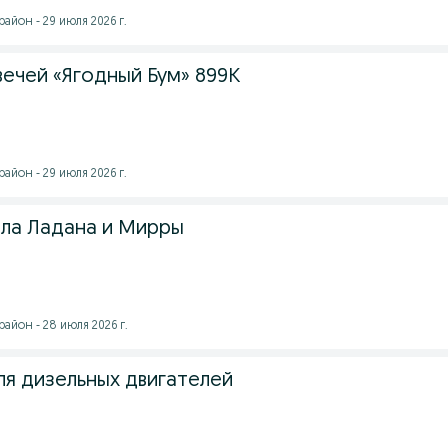
айон - 29 июля 2026 г.
вечей «Ягодный Бум» 899К
айон - 29 июля 2026 г.
ла Ладана и Мирры
айон - 28 июля 2026 г.
ля дизельных двигателей