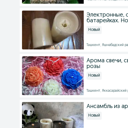
Электронные, 
батарейках. Н
Новый
Ташкент, Яшнабадский рай
Арома свечи, с
розы
Новый
Ташкент, Яккасарайский ра
Ансамбль из а
Новый