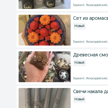
Ташкент, Яккасарайский р
Сет из аромас
Новый
Ташкент, Яккасарайский р
Древесная смо
Новый
Ташкент, Яккасарайский р
Свечи накала д
Новый