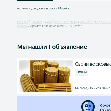
Ароматы для дома и свечи Мирабад
Главная
Дом и сад
Предметы интерьера
Ароматы для дома и с
область
Ароматы для дома и свечи - Мирабад
Мы нашли 1 объявление
Свечи восковы
Новый
Мирабад - 18 июля 2026 г.
Сохра
Если по