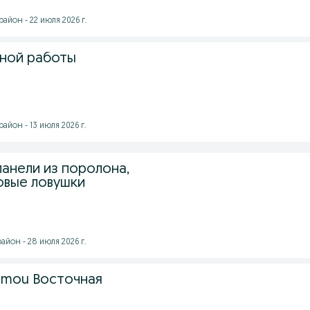
айон - 22 июля 2026 г.
чной работы
айон - 13 июля 2026 г.
панели из поролона,
овые ловушки
йон - 28 июля 2026 г.
Samou Восточная