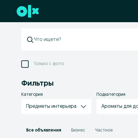
Перейти к нижнему колонтитулу
Только с фото
Фильтры
Категория
Подкатегория
Предметы интерьера
Ароматы для до
Все объявления
Бизнес
Частное