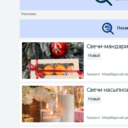
Посм
Свечи-мандари
Новый
Ташкент, Мирабадский рай
Свечи насыпной
Новый
Ташкент, Мирабадский рай