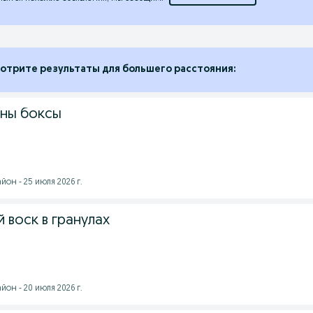
отрите результаты для большего расстояния:
ны боксы
он - 25 июля 2026 г.
 воск в гранулах
он - 20 июля 2026 г.