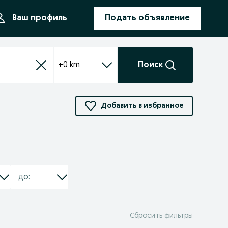
ния
Ваш профиль
Подать объявление
+0 km
Поиск
Добавить в избранное
Сбросить фильтры