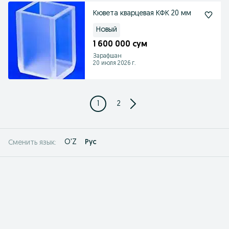
Кювета кварцевая КФК 20 мм
Новый
1 600 000 сум
Зарафшан
20 июля 2026 г.
1
2
O'Z
Рус
Сменить язык: