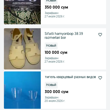
Новый
350 000 сум
Зарафшан
27 июля 2026 г.
Sifatli hamyonbop 38.39
razmerlari bor
Новый
100 000 сум
Зарафшан
27 июля 2026 г.
тигель кварцевый разных видов
Новый
300 000 сум
Зарафшан
20 июля 2026 г.