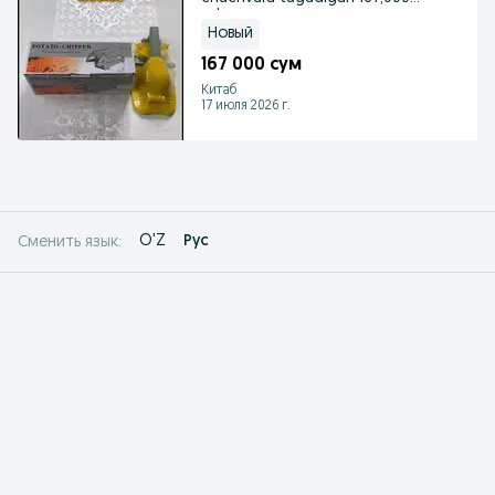
so'm
Новый
167 000 сум
Китаб
17 июля 2026 г.
O'Z
Рус
Сменить язык: