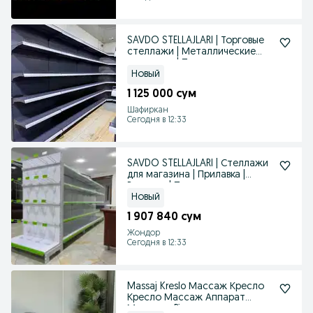
SAVDO STELLAJLARI | Торговые
стеллажи | Металлические
стеллажи | Полка
Новый
1 125 000 сум
Шафиркан
Сегодня в 12:33
SAVDO STELLAJLARI | Стеллажи
для магазина | Прилавка |
Витрина | Полка
Новый
1 907 840 сум
Жондор
Сегодня в 12:33
Massaj Kreslo Массаж Кресло
Кресло Массаж Аппарат
Массажа Piano