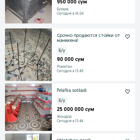
950 000 сум
Бухара
Сегодня в 16:04
Срочно продаются стойки от
маникена!
Б/у
90 000 сум
Ромитан
Сегодня в 13:49
Pirlafka sotiladi
Б/у
25 000 000 сум
Жондор
Сегодня в 13:44