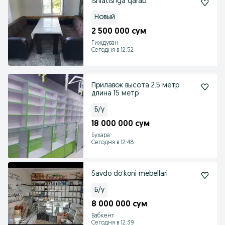
Ishlatishga qarab.
Новый
2 500 000 сум
Гиждуван
Сегодня в 12:52
Прилавок высота 2.5 метр
длина 15 метр
Б/у
18 000 000 сум
Бухара
Сегодня в 12:48
Savdo doʻkoni mebellari
Б/у
8 000 000 сум
Вабкент
Сегодня в 12:39