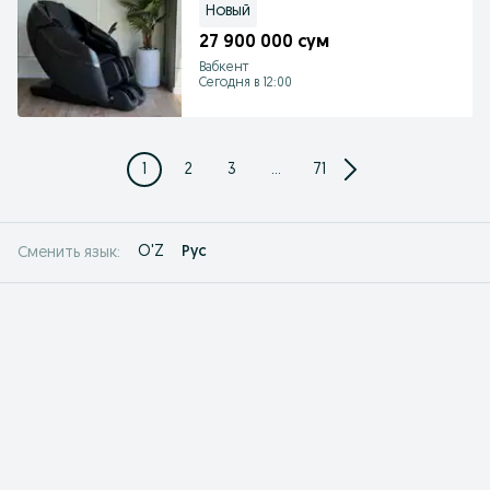
Новый
27 900 000 сум
Вабкент
Сегодня в 12:00
1
2
3
...
71
O'Z
Рус
Сменить язык: