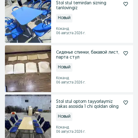
Stol stul temirdan sizning
tanlovingiz
Новый
Коканд
06 августа 2026 г.
Сиденье спинки, бакавой лист,
парта стул
Новый
Коканд
06 августа 2026 г.
Stol stul optom tayyorlaymiz
zakas asosida 1 chi qoldan oling
Новый
Коканд
06 августа 2026 г.