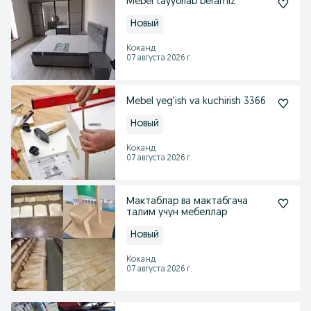
Mebel tayyorlab beramiz
Новый
Коканд
07 августа 2026 г.
Mebel yeg'ish va kuchirish 3366
Новый
Коканд
07 августа 2026 г.
Мактаблар ва мактабгача
талим учун мебеллар
Новый
Коканд
07 августа 2026 г.