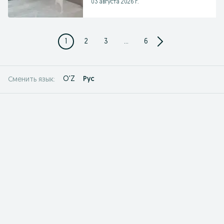
03 августа 2026 г.
1
2
3
...
6
O'Z
Рус
Сменить язык: