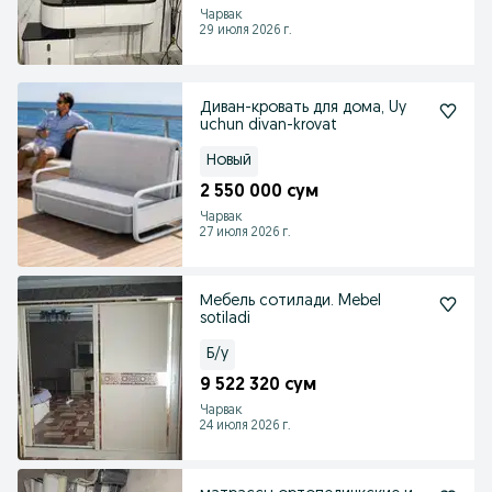
Чарвак
29 июля 2026 г.
Диван-кровать для дома, Uy
uchun divan-krovat
Новый
2 550 000 сум
Чарвак
27 июля 2026 г.
Мебель сотилади. Mebel
sotiladi
Б/у
9 522 320 сум
Чарвак
24 июля 2026 г.