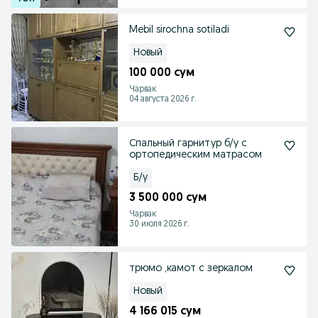
Mebil sirochna sotiladi
Новый
100 000 сум
Чарвак
04 августа 2026 г.
Спальный гарнитур б/у с
ортопедическим матрасом
Б/у
3 500 000 сум
Чарвак
30 июля 2026 г.
трюмо ,камот с зеркалом
Новый
4 166 015 сум