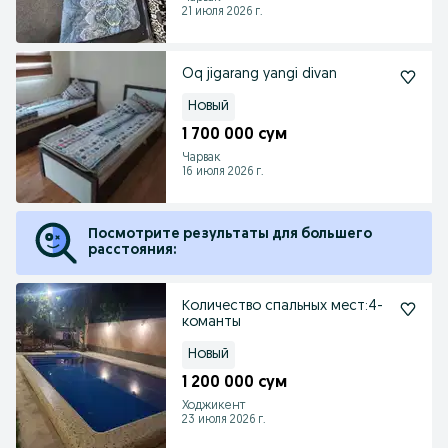
21 июля 2026 г.
Oq jigarang yangi divan
Новый
1 700 000 сум
Чарвак
16 июля 2026 г.
Посмотрите результаты для большего
расстояния:
Количество спальных мест:4-
команты
Новый
1 200 000 сум
Ходжикент
23 июля 2026 г.