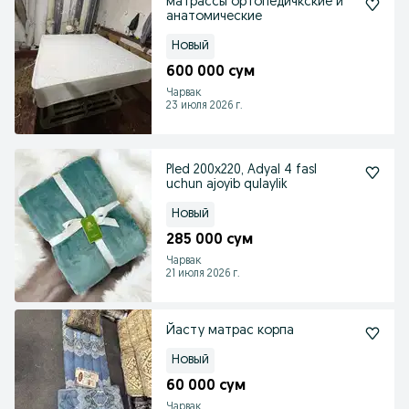
матрассы ортопедичкские и
анатомические
Новый
600 000 сум
Чарвак
23 июля 2026 г.
Pled 200x220, Adyal 4 fasl
uchun ajoyib qulaylik
Новый
285 000 сум
Чарвак
21 июля 2026 г.
Йасту матрас корпа
Новый
60 000 сум
Чарвак