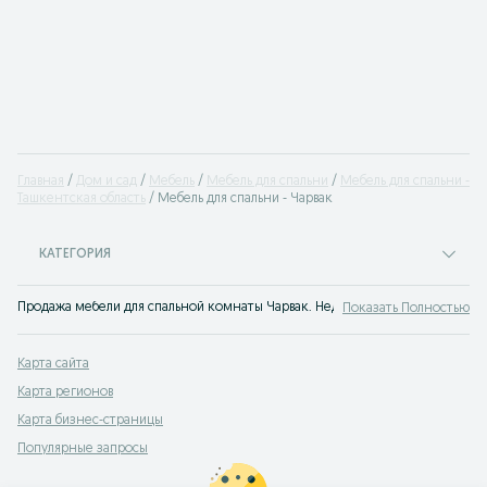
Главная
Дом и сад
Мебель
Мебель для спальни
Мебель для спальни -
Ташкентская область
Мебель для спальни - Чарвак
КАТЕГОРИЯ
Продажа мебели для спальной комнаты Чарвак. Недорогие и оригинальные 
Показать Полностью
Карта сайта
Карта регионов
Карта бизнес-страницы
Популярные запросы